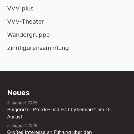
VVV plus
VVV-Theater
Wandergruppe
Zinnfigurensammlung
Neues
5. August 2026
Burgdorfer Pferde- und Hobbytiermarkt am 15.
August
5. August 2026
Großes Interesse an Führung über den