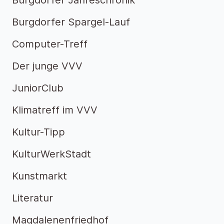
Burgdorfer Jahreschronik
Burgdorfer Spargel-Lauf
Computer-Treff
Der junge VVV
JuniorClub
Klimatreff im VVV
Kultur-Tipp
KulturWerkStadt
Kunstmarkt
Literatur
Magdalenenfriedhof