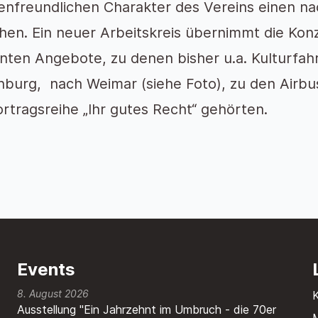
ienfreundlichen Charakter des Vereins einen n
ihen. Ein neuer Arbeitskreis übernimmt die Kon
nten Angebote, zu denen bisher u.a. Kulturfah
burg, nach Weimar (siehe Foto), zu den Airb
ortragsreihe „Ihr gutes Recht“ gehörten.
Events
8. August 2026
Ausstellung "Ein Jahrzehnt im Umbruch - die 70er