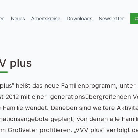
en
Neues
Arbeitskreise
Downloads
Newsletter
#
V plus
plus“ heißt das neue Familienprogramm, unter 
t 2012 mit einer generationsübergreifenden Ve
 Familie wendet. Daneben sind weitere Aktivit
mationsangebote geplant, von denen alle Famil
um Großvater profitieren. „VVV plus“ verfolgt 