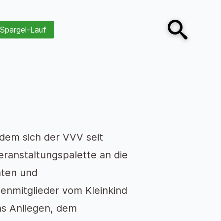
Spargel-Lauf
Open search
dem sich der VVV seit
ranstaltungspalette an die
äten und
ienmitglieder vom Kleinkind
das Anliegen, dem