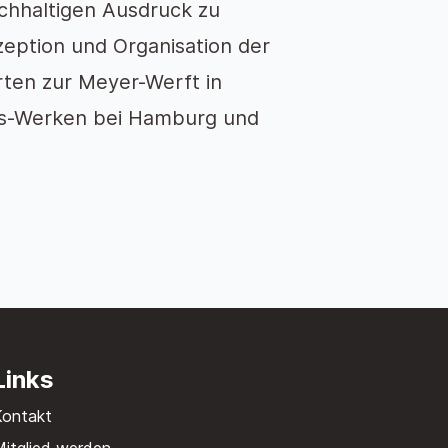
achhaltigen Ausdruck zu
zeption und Organisation der
rten zur Meyer-Werft in
us-Werken bei Hamburg und
Links
Kontakt