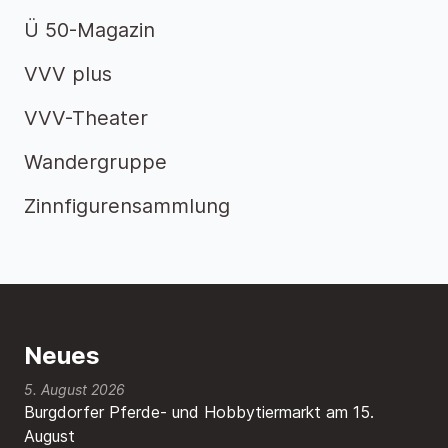
Ü 50-Magazin
VVV plus
VVV-Theater
Wandergruppe
Zinnfigurensammlung
Neues
5. August 2026
Burgdorfer Pferde- und Hobbytiermarkt am 15.
August