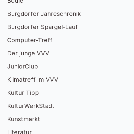
Boule
Burgdorfer Jahreschronik
Burgdorfer Spargel-Lauf
Computer-Treff
Der junge VVV
JuniorClub
Klimatreff im VVV
Kultur-Tipp
KulturWerkStadt
Kunstmarkt
Literatur