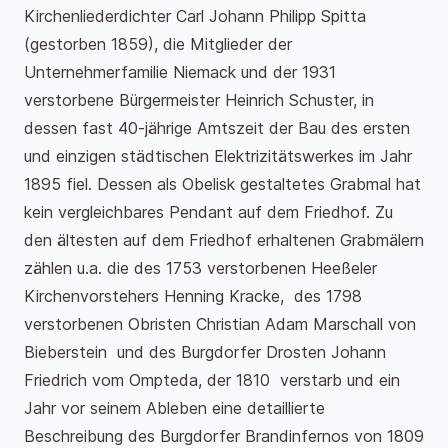
Kirchenliederdichter Carl Johann Philipp Spitta
(gestorben 1859), die Mitglieder der
Unternehmerfamilie Niemack und der 1931
verstorbene Bürgermeister Heinrich Schuster, in
dessen fast 40-jährige Amtszeit der Bau des ersten
und einzigen städtischen Elektrizitätswerkes im Jahr
1895 fiel. Dessen als Obelisk gestaltetes Grabmal hat
kein vergleichbares Pendant auf dem Friedhof. Zu
den ältesten auf dem Friedhof erhaltenen Grabmälern
zählen u.a. die des 1753 verstorbenen Heeßeler
Kirchenvorstehers Henning Kracke, des 1798
verstorbenen Obristen Christian Adam Marschall von
Bieberstein und des Burgdorfer Drosten Johann
Friedrich vom Ompteda, der 1810 verstarb und ein
Jahr vor seinem Ableben eine detaillierte
Beschreibung des Burgdorfer Brandinfernos von 1809