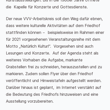
Kunstausstellungen. Bis in die 1980er Jahre öffnete
die Kapelle für Konzerte und Gottesdienste.
Der neue VVV-Arbeitskreis soll den Weg dafür ebnen,
dass weitere kulturelle Aktivitäten auf dem Friedhof
stattfinden können − beispielsweise im Rahmen einer
für 2021 vorgesehenen Veranstaltungsreihe mit dem
Motto „Natürlich Kultur!“. Vorgesehen sind auch
Lesungen und Konzerte. Auf der Agenda steht als
weiteres Vorhaben die Aufgabe, markante
Grabstellen frei zu schneiden, herauszustellen und zu
markieren. Zudem sollen Flyer über den Friedhof
veröffentlicht und Hinweistafeln aufgestellt werden.
Darüber hinaus ist geplant, im Internet verstärkt auf
die Bedeutung des Friedhofs hinzuweisen und eine
Ausstellung vorzubereiten.