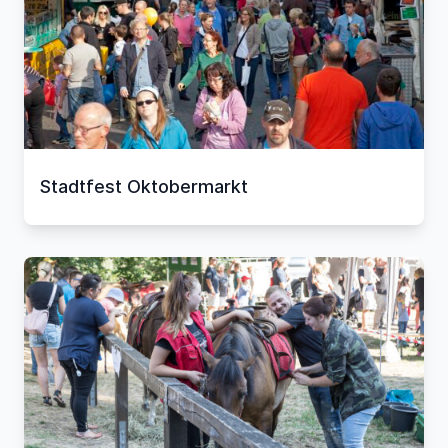
Stadtfest Oktobermarkt