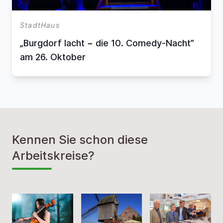
StadtHaus
„Burgdorf lacht − die 10. Comedy-Nacht”
am 26. Oktober
Kennen Sie schon diese
Arbeitskreise?