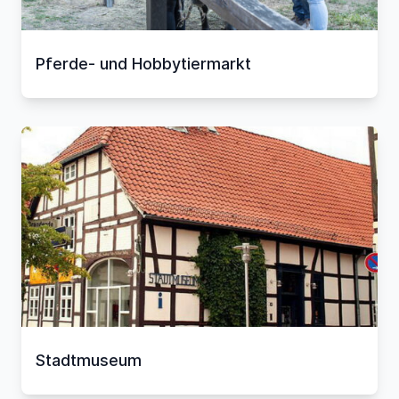
Pferde- und Hobbytiermarkt
Stadtmuseum