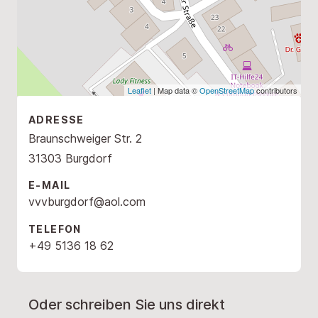
Leaflet
| Map data ©
OpenStreetMap
contributors
ADRESSE
Braunschweiger Str. 2
31303 Burgdorf
E-MAIL
vvvburgdorf@aol.com
TELEFON
+49 5136 18 62
Oder schreiben Sie uns direkt