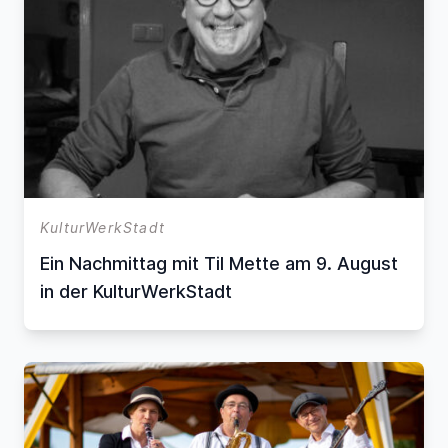
KulturWerkStadt
Ein Nachmittag mit Til Mette am 9. August
in der KulturWerkStadt