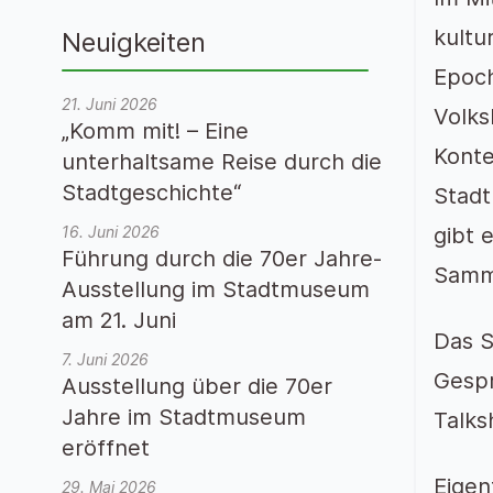
kultu
Neuigkeiten
Epoch
21. Juni 2026
Volks
„Komm mit! – Eine
Konte
unterhaltsame Reise durch die
Stadtgeschichte“
Stadt
16. Juni 2026
gibt 
Führung durch die 70er Jahre-
Samml
Ausstellung im Stadtmuseum
am 21. Juni
Das S
7. Juni 2026
Gespr
Ausstellung über die 70er
Jahre im Stadtmuseum
Talks
eröffnet
Eigen
29. Mai 2026