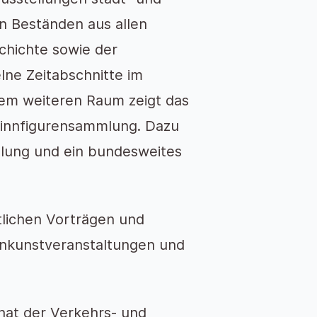
en Beständen aus allen
chichte sowie der
ne Zeitabschnitte im
inem weiteren Raum zeigt das
Zinnfigurensammlung. Dazu
ellung und ein bundesweites
lichen Vorträgen und
inkunstveranstaltungen und
 hat der Verkehrs- und