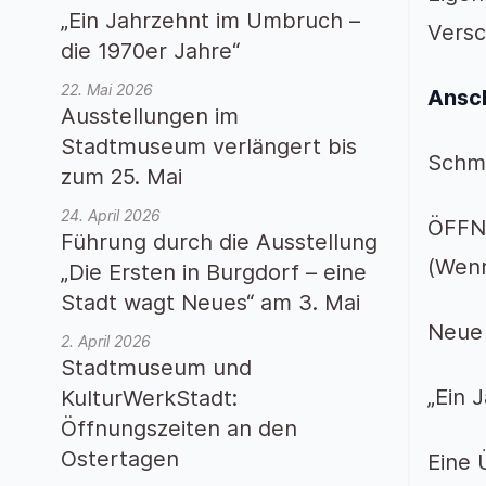
„Ein Jahrzehnt im Umbruch –
Versc
die 1970er Jahre“
22. Mai 2026
Ansch
Ausstellungen im
Stadtmuseum verlängert bis
Schmi
zum 25. Mai
24. April 2026
ÖFFN
Führung durch die Ausstellung
(Wenn
„Die Ersten in Burgdorf – eine
Stadt wagt Neues“ am 3. Mai
Neue 
2. April 2026
Stadtmuseum und
„Ein 
KulturWerkStadt:
Öffnungszeiten an den
Ostertagen
Eine 