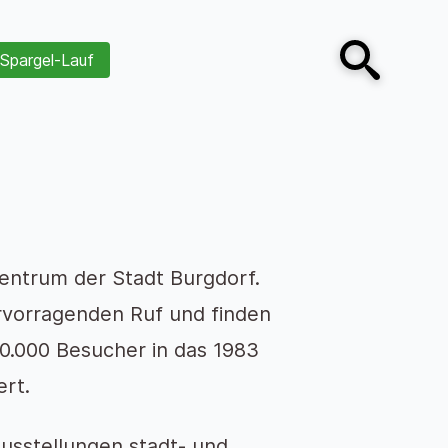
Spargel-Lauf
Open search
entrum der Stadt Burgdorf.
rvorragenden Ruf und finden
0.000 Besucher in das 1983
rt.
usstellungen stadt- und