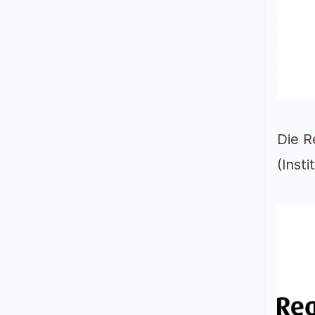
Die R
(Inst