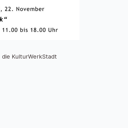
 die KulturWerkStadt