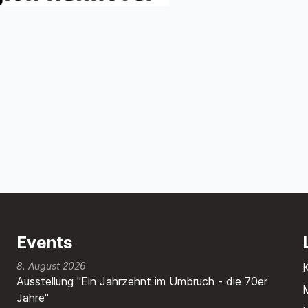
Events
8. August 2026
Ausstellung "Ein Jahrzehnt im Umbruch - die 70er
M
Jahre"