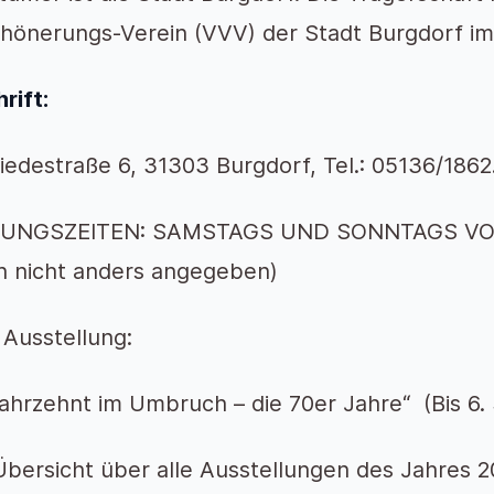
hönerungs-Verein (VVV) der Stadt Burgdorf i
rift:
edestraße 6, 31303 Burgdorf, Tel.: 05136/1862
UNGSZEITEN: SAMSTAGS UND SONNTAGS VON 
 nicht anders angegeben)
Ausstellung:
Jahrzehnt im Umbruch – die 70er Jahre“ (Bis 6
Übersicht über alle Ausstellungen des Jahres 20