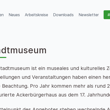
en
Neues
Arbeitskreise
Downloads
Newsletter
#
adtmuseum
tadtmuseum ist ein museales und kulturelles Z
ellungen und Veranstaltungen haben einen he
 Beachtung. Pro Jahr kommen mehr als rund 2
urierte Ackerbürgerhaus aus dem 17. Jahrhunde
ttelpunkt des Angebotes stehen wechselnde A