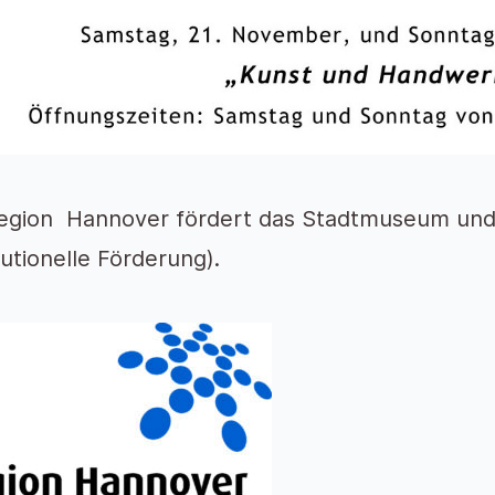
egion Hannover fördert das Stadtmuseum und
itutionelle Förderung).