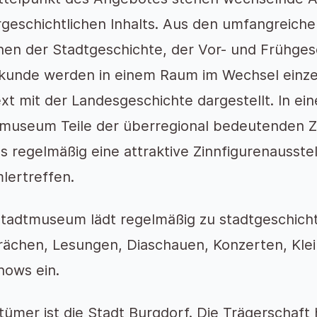
rgeschichtlichen Inhalts. Aus den umfangreich
en der Stadtgeschichte, der Vor- und Frühges
kunde werden in einem Raum im Wechsel einzel
xt mit der Landesgeschichte dargestellt. In e
museum Teile der überregional bedeutenden 
es regelmäßig eine attraktive Zinnfigurenausst
ertreffen.
tadtmuseum lädt regelmäßig zu stadtgeschicht
ächen, Lesungen, Diaschauen, Konzerten, Kle
hows ein.
tümer ist die Stadt Burgdorf. Die Trägerschaft