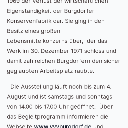
1969 der Verlust der wirtschaftlichen
Eigenständigkeit der Burgdorfer
Konservenfabrik dar. Sie ging in den
Besitz eines großen
Lebensmittelkonzerns über, der das
Werk im 30. Dezember 1971 schloss und
damit zahlreichen Burgdorfern den sicher
geglaubten Arbeitsplatz raubte.
Die Ausstellung läuft noch bis zum 4.
August und ist samstags und sonntags
von 14.00 bis 17.00 Uhr geöffnet. Über
das Begleitprogramm informieren die
Webseite
www.vvvburgdorf.de
und