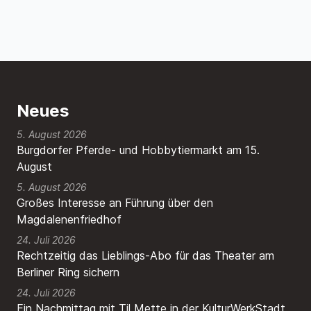
Neues
5. August 2026
Burgdorfer Pferde- und Hobbytiermarkt am 15.
August
5. August 2026
Großes Interesse an Führung über den
Magdalenenfriedhof
24. Juli 2026
Rechtzeitig das Lieblings-Abo für das Theater am
Berliner Ring sichern
24. Juli 2026
Ein Nachmittag mit Til Mette in der KulturWerkStadt