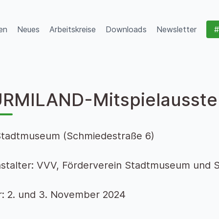
en
Neues
Arbeitskreise
Downloads
Newsletter
#
RMILAND-Mitspielausste
Stadtmuseum (Schmiedestraße 6)
stalter: VVV, Förderverein Stadtmuseum und S
: 2. und 3. November 2024