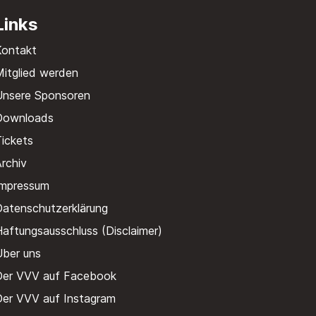
Links
Kontakt
itglied werden
Unsere Sponsoren
Downloads
ickets
rchiv
Impressum
Datenschutzerklärung
aftungsausschluss (Disclaimer)
Über uns
Der VVV auf Facebook
Der VVV auf Instagram