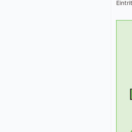
Eintr