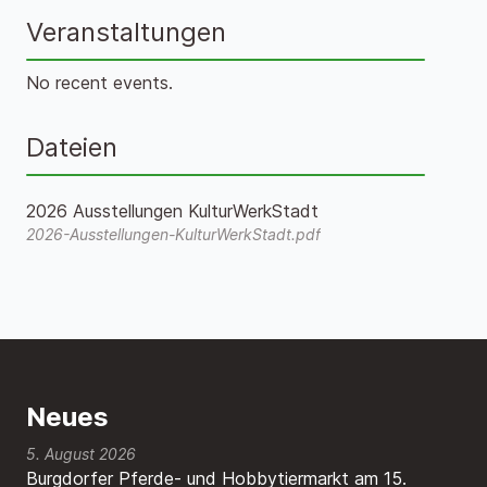
Veranstaltungen
No recent events.
Dateien
2026 Ausstellungen KulturWerkStadt
2026-Ausstellungen-KulturWerkStadt.pdf
Neues
5. August 2026
Burgdorfer Pferde- und Hobbytiermarkt am 15.