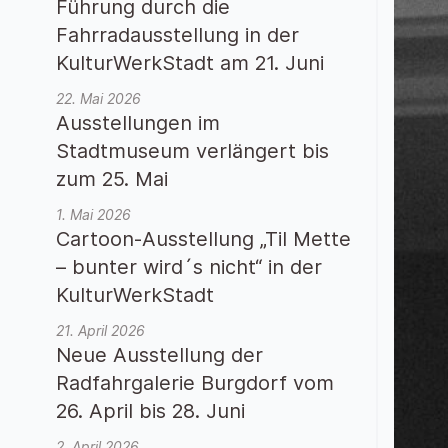
Führung durch die
Fahrradausstellung in der
KulturWerkStadt am 21. Juni
22. Mai 2026
Ausstellungen im
Stadtmuseum verlängert bis
zum 25. Mai
1. Mai 2026
Cartoon-Ausstellung „Til Mette
– bunter wird´s nicht“ in der
KulturWerkStadt
21. April 2026
Neue Ausstellung der
Radfahrgalerie Burgdorf vom
26. April bis 28. Juni
2. April 2026