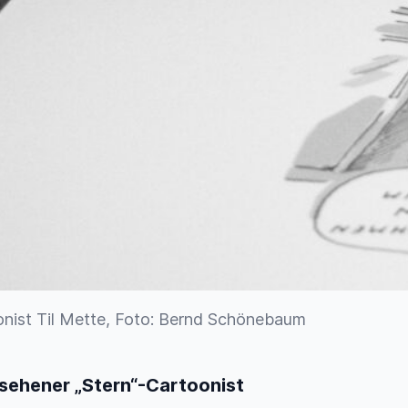
nist Til Mette, Foto: Bernd Schönebaum
ehener „Stern“-Cartoonist