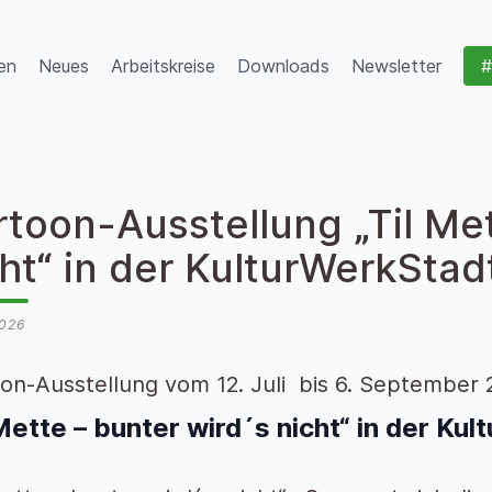
en
Neues
Arbeitskreise
Downloads
Newsletter
#
toon-Ausstellung „Til Met
cht“ in der KulturWerkSta
2026
on-Ausstellung vom 12. Juli bis 6. September 
 Mette – bunter wird´s nicht“ in der K