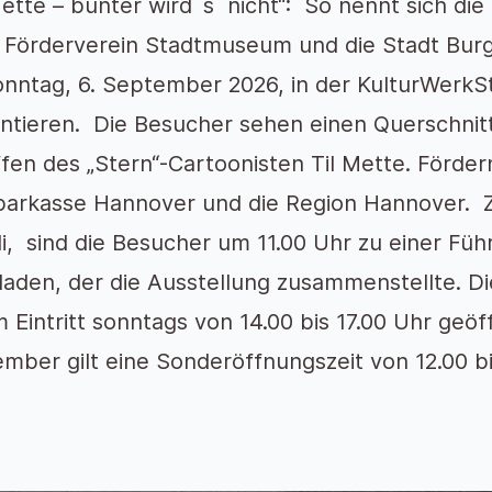
Mette – bunter wird´s nicht“: So nennt sich die
Förderverein Stadtmuseum und die Stadt Burgd
onntag, 6. September 2026, in der KulturWerkSt
ntieren. Die Besucher sehen einen Querschnit
fen des „Stern“-Cartoonisten Til Mette. Förder
parkasse Hannover und die Region Hannover. 
uli, sind die Besucher um 11.00 Uhr zu einer 
laden, der die Ausstellung zusammenstellte. Di
m Eintritt sonntags von 14.00 bis 17.00 Uhr geö
mber gilt eine Sonderöffnungszeit von 12.00 bi