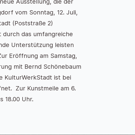
 neue Ausstellung, die der
orf vom Sonntag, 12. Juli,
adt (Poststraße 2)
t durch das umfangreiche
nde Unterstützung leisten
Zur Eröffnung am Samstag,
Führung mit Bernd Schönebaum
e KulturWerkStadt ist bei
ffnet. Zur Kunstmeile am 6.
s 18.00 Uhr.