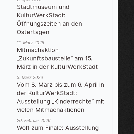
Stadtmuseum und
KulturWerkStadt:
Öffnungszeiten an den
Ostertagen
11. März 2026
Mitmachaktion
„Zukunftsbaustelle“ am 15.
März in der KulturWerkStadt
3. März 2026
Vom 8. März bis zum 6. April in
der KulturWerkStadt:
Ausstellung „Kinderrechte“ mit
vielen Mitmachaktionen
20. Februar 2026
Wolf zum Finale: Ausstellung