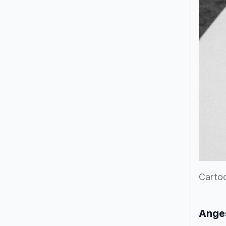
Cartoo
Anges