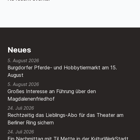
Neues
5. August 2026
Burgdorfer Pferde- und Hobbytiermarkt am 15.
August
5. August 2026
Großes Interesse an Führung über den
Magdalenenfriedhof
24. Juli 2026
Rechtzeitig das Lieblings-Abo für das Theater am
Berliner Ring sichern
24. Juli 2026
Ein Nachmittag mit Til Mette in der KulturWerkStadt