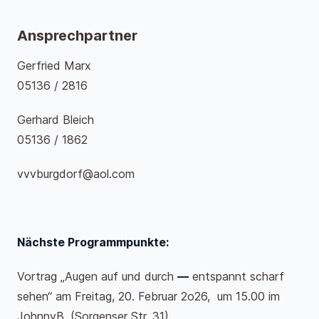
Ansprechpartner
Gerfried Marx
05136 / 2816
Gerhard Bleich
05136 / 1862
vvvburgdorf@aol.com
Nächste Programmpunkte:
Vortrag „Augen auf und durch
—
entspannt scharf
sehen“ am Freitag, 20. Februar 2o26, um 15.00 im
JohnnyB. (Sorgenser Str. 31).