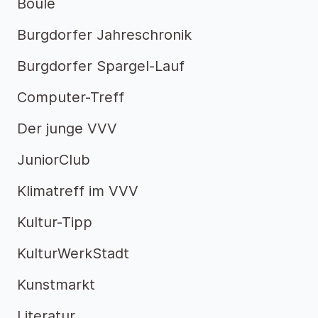
Boule
Burgdorfer Jahreschronik
Burgdorfer Spargel-Lauf
Computer-Treff
Der junge VVV
JuniorClub
Klimatreff im VVV
Kultur-Tipp
KulturWerkStadt
Kunstmarkt
Literatur