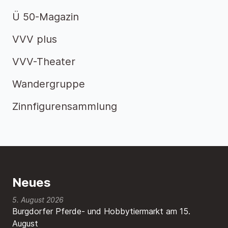
Ü 50-Magazin
VVV plus
VVV-Theater
Wandergruppe
Zinnfigurensammlung
Neues
5. August 2026
Burgdorfer Pferde- und Hobbytiermarkt am 15.
August