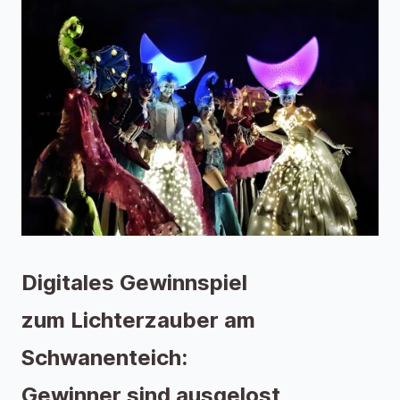
Digitales Gewinnspiel
zum Lichterzauber am
Schwanenteich:
Gewinner sind ausgelost