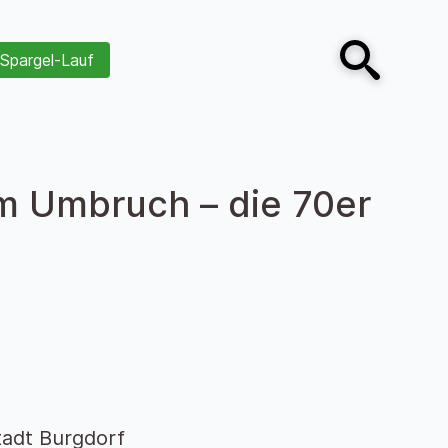
Spargel-Lauf
Open search
im Umbruch – die 70er
tadt Burgdorf