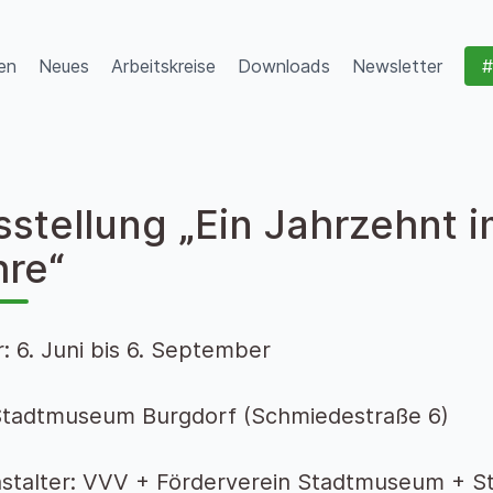
en
Neues
Arbeitskreise
Downloads
Newsletter
#
sstellung „Ein Jahrzehnt 
hre“
: 6. Juni bis 6. September
Stadtmuseum Burgdorf (Schmiedestraße 6)
stalter: VVV + Förderverein Stadtmuseum + S