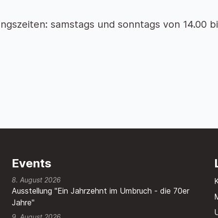
ngszeiten: samstags und sonntags von 14.00 bi
Events
8. August 2026
Ausstellung "Ein Jahrzehnt im Umbruch - die 70er
M
Jahre"
9. August 2026