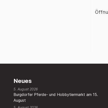
Öffnu
Neues
5. August 2026
Burgdorfer Pferde- und Hobbytiermarkt am 15.
August
5. August 2026