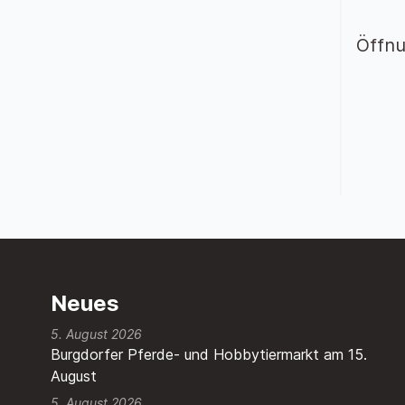
Öffnu
Neues
5. August 2026
Burgdorfer Pferde- und Hobbytiermarkt am 15.
August
5. August 2026