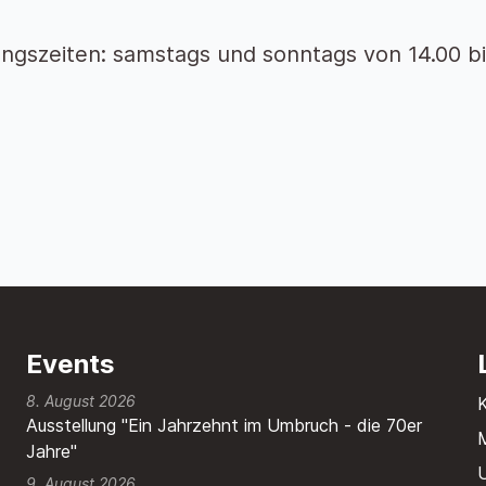
ngszeiten: samstags und sonntags von 14.00 bi
Events
8. August 2026
Ausstellung "Ein Jahrzehnt im Umbruch - die 70er
M
Jahre"
9. August 2026