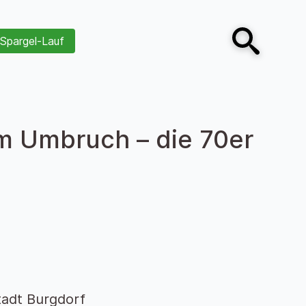
Spargel-Lauf
Open search
im Umbruch – die 70er
tadt Burgdorf