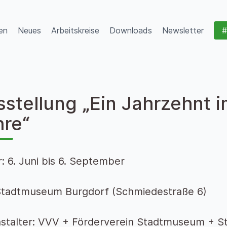
en
Neues
Arbeitskreise
Downloads
Newsletter
#
sstellung „Ein Jahrzehnt 
hre“
: 6. Juni bis 6. September
Stadtmuseum Burgdorf (Schmiedestraße 6)
stalter: VVV + Förderverein Stadtmuseum + S