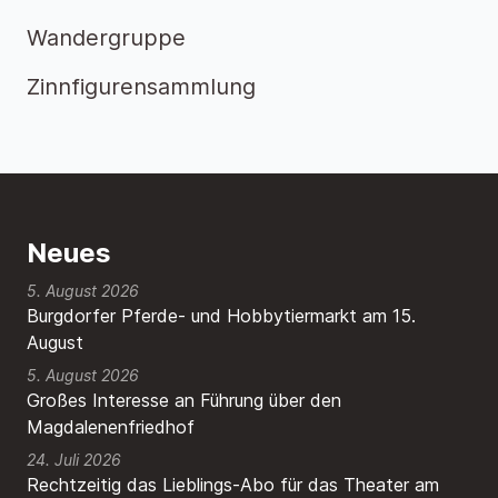
Wandergruppe
Zinnfigurensammlung
Neues
5. August 2026
Burgdorfer Pferde- und Hobbytiermarkt am 15.
August
5. August 2026
Großes Interesse an Führung über den
Magdalenenfriedhof
24. Juli 2026
Rechtzeitig das Lieblings-Abo für das Theater am