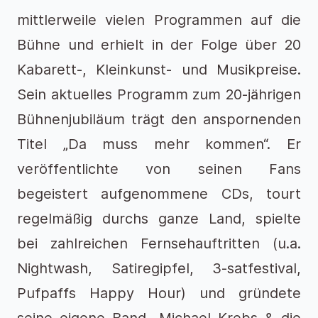
mittlerweile vielen Programmen auf die
Bühne und erhielt in der Folge über 20
Kabarett-, Kleinkunst- und Musikpreise.
Sein aktuelles Programm zum 20-jährigen
Bühnenjubiläum trägt den anspornenden
Titel „Da muss mehr kommen“. Er
veröffentlichte von seinen Fans
begeistert aufgenommene CDs, tourt
regelmäßig durchs ganze Land, spielte
bei zahlreichen Fernsehauftritten (u.a.
Nightwash, Satiregipfel, 3-satfestival,
Pufpaffs Happy Hour) und gründete
seine eigene Band „Michael Krebs & die