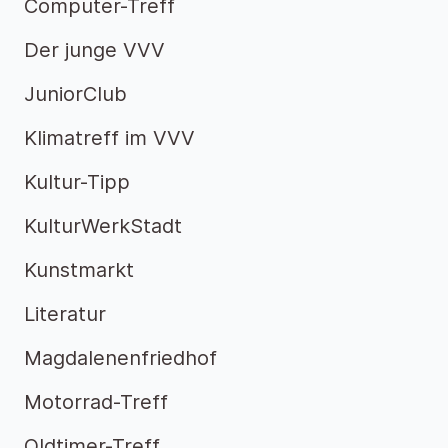
Computer-Treff
Der junge VVV
JuniorClub
Klimatreff im VVV
Kultur-Tipp
KulturWerkStadt
Kunstmarkt
Literatur
Magdalenenfriedhof
Motorrad-Treff
Oldtimer-Treff