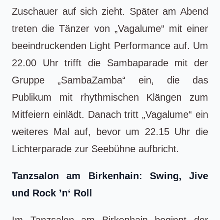
Zuschauer auf sich zieht. Später am Abend
treten die Tänzer von „Vagalume“ mit einer
beeindruckenden Light Performance auf. Um
22.00 Uhr trifft die Sambaparade mit der
Gruppe „SambaZamba“ ein, die das
Publikum mit rhythmischen Klängen zum
Mitfeiern einlädt. Danach tritt „Vagalume“ ein
weiteres Mal auf, bevor um 22.15 Uhr die
Lichterparade zur Seebühne aufbricht.
Tanzsalon am Birkenhain: Swing, Jive
und Rock ’n‘ Roll
Im Tanzsalon am Birkenhain beginnt der