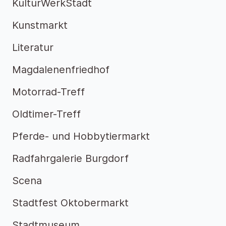
KulturWerkStadt
Kunstmarkt
Literatur
Magdalenenfriedhof
Motorrad-Treff
Oldtimer-Treff
Pferde- und Hobbytiermarkt
Radfahrgalerie Burgdorf
Scena
Stadtfest Oktobermarkt
Stadtmuseum