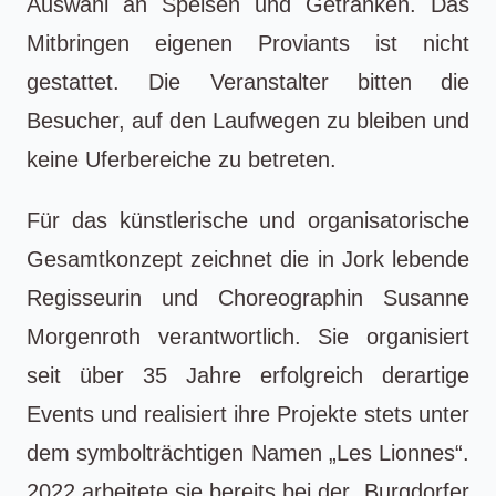
Auswahl an Speisen und Getränken. Das
Mitbringen eigenen Proviants ist nicht
gestattet. Die Veranstalter bitten die
Besucher, auf den Laufwegen zu bleiben und
keine Uferbereiche zu betreten.
Für das künstlerische und organisatorische
Gesamtkonzept zeichnet die in Jork lebende
Regisseurin und Choreographin Susanne
Morgenroth verantwortlich. Sie organisiert
seit über 35 Jahre erfolgreich derartige
Events und realisiert ihre Projekte stets unter
dem symbolträchtigen Namen „Les Lionnes“.
2022 arbeitete sie bereits bei der „Burgdorfer