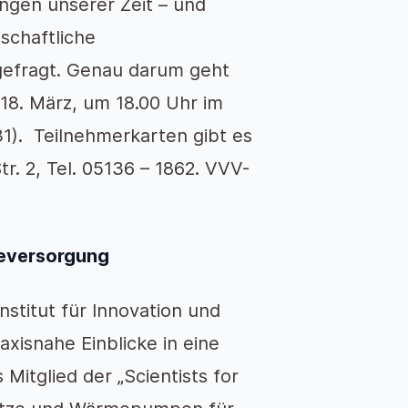
ngen unserer Zeit – und
schaftliche
gefragt. Genau darum geht
18. März, um 18.00 Uhr im
1). Teilnehmerkarten gibt es
. 2, Tel. 05136 – 1862. VVV-
meversorgung
Institut für Innovation und
axisnahe Einblicke in eine
Mitglied der „Scientists for