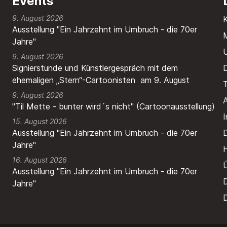
Events
9. August 2026
Ausstellung "Ein Jahrzehnt im Umbruch - die 70er
M
Jahre"
9. August 2026
Signierstunde und Künstlergespräch mit dem
ehemaligen „Stern“-Cartoonisten am 9. August
T
9. August 2026
A
"Til Mette - bunter wird´s nicht" (Cartoonausstellung)
15. August 2026
Ausstellung "Ein Jahrzehnt im Umbruch - die 70er
Jahre"
H
16. August 2026
Ausstellung "Ein Jahrzehnt im Umbruch - die 70er
Jahre"