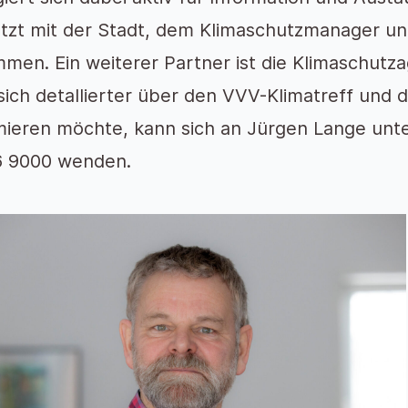
tzt mit der Stadt, dem Klimaschutzmanager u
men. Ein weiterer Partner ist die Klimaschutz
ich detallierter über den VVV-Klimatreff und 
mieren möchte, kann sich an Jürgen Lange un
6 9000 wenden.