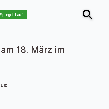
Spargel-Lauf
Open search
 am 18. März im
us: