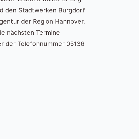
nd den Stadtwerken Burgdorf
agentur der Region Hannover.
die nächsten Termine
ter der Telefonnummer 05136