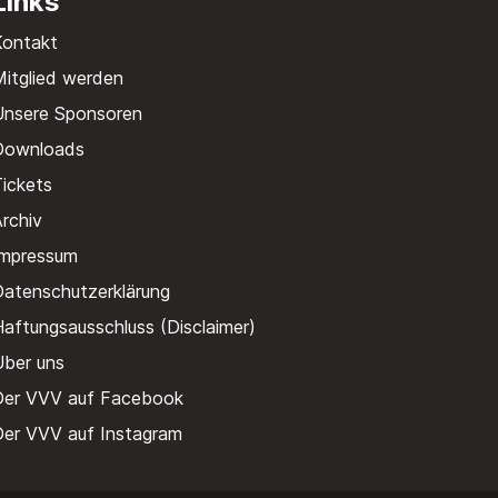
Links
Kontakt
itglied werden
Unsere Sponsoren
Downloads
ickets
rchiv
Impressum
Datenschutzerklärung
aftungsausschluss (Disclaimer)
Über uns
Der VVV auf Facebook
Der VVV auf Instagram