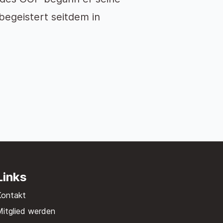
begeistert seitdem in
Links
Kontakt
itglied werden