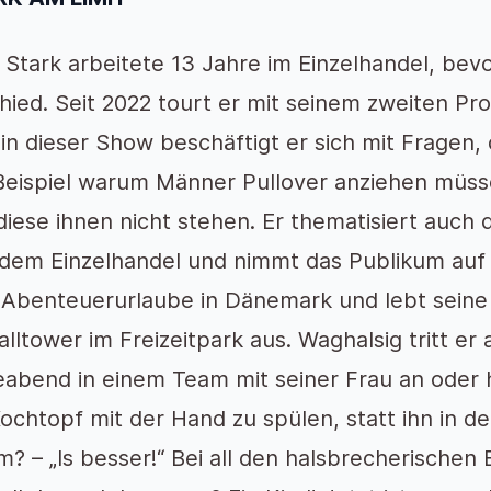
 Stark arbeitete 13 Jahre im Einzelhandel, bevo
hied. Seit 2022 tourt er mit seinem zweiten P
in dieser Show beschäftigt er sich mit Fragen, 
eispiel warum Männer Pullover anziehen müss
diese ihnen nicht stehen. Er thematisiert auch
dem Einzelhandel und nimmt das Publikum auf e
 Abenteuerurlaube in Dänemark und lebt sein
alltower im Freizeitpark aus. Waghalsig tritt e
eabend in einem Team mit seiner Frau an oder 
ochtopf mit der Hand zu spülen, statt ihn in de
? – „Is besser!“ Bei all den halsbrecherischen