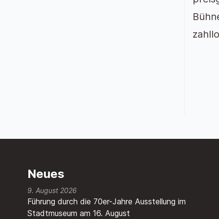
Bühne
zahll
Neues
9. August 2026
Führung durch die 70er-Jahre Ausstellung im
Stadtmuseum am 16. August