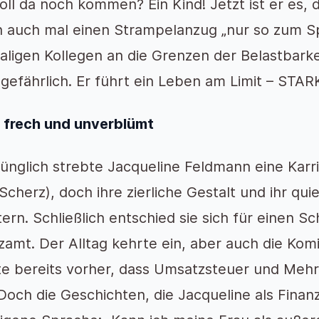
oll da noch kommen? Ein Kind! Jetzt ist er es, 
 auch mal einen Strampelanzug „nur so zum Sp
ligen Kollegen an die Grenzen der Belastbarkei
gefährlich. Er führt ein Leben am Limit – STAR
 frech und unverblümt
ünglich strebte Jacqueline Feldmann eine Kar
 Scherz), doch ihre zierliche Gestalt und ihr qu
tern. Schließlich entschied sie sich für einen S
zamt. Der Alltag kehrte ein, aber auch die Komi
e bereits vorher, dass Umsatzsteuer und Meh
 Doch die Geschichten, die Jacqueline als Fina