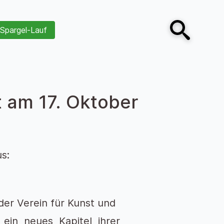
Spargel-Lauf
Open search
 am 17. Oktober
s:
er Verein für Kunst und
. ein neues Kapitel ihrer