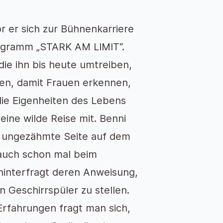
r er sich zur Bühnenkarriere
rogramm „STARK AM LIMIT“.
die ihn bis heute umtreiben,
en, damit Frauen erkennen,
 die Eigenheiten des Lebens
ine wilde Reise mit. Benni
e ungezähmte Seite auf dem
r auch schon mal beim
hinterfragt deren Anweisung,
n Geschirrspüler zu stellen.
 Erfahrungen fragt man sich,