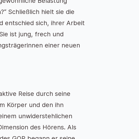
rgewöhnliche Belastung
 Schließlich hielt sie die
entschied sich, ihrer Arbeit
e ist jung, frech und
ungsträgerinnen einer neuen
aktive Reise durch seine
em Körper und den ihn
einem unwiderstehlichen
Dimension des Hörens. Als
g des GOP begann er seine