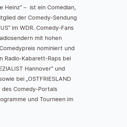
e Heinz“ – ist ein Comedian,
Mitglied der Comedy-Sendung
AUS“ im WDR. Comedy-Fans
Radiosendern mit hohen
 Comedypreis nominiert und
len Radio-Kabarett-Raps bei
PEZIALIST Hannover“ und
 sowie bei „OSTFRIESLAND
r des Comedy-Portals
oprogramme und Tourneen im