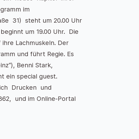
ogramm im
ße 31) steht um 20.00 Uhr
 beginnt um 19.00 Uhr. Die
f ihre Lachmuskeln. Der
amm und führt Regie. Es
inz“), Benni Stark,
 ein special guest.
Bleich Drucken und
862, und im Online-Portal