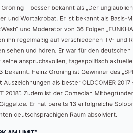
 Gröning – besser bekannt als „Der unglaublich
er und Wortakrobat. Er ist bekannt als Basis-
htWash“ und Moderator von 36 Folgen „FUNKH
n ihn regelmäßig auf verschiedenen TV- und 
n sehen und hören. Er war für den deutschen
ür seine anspruchsvollen, tagespolitisch aktuel
 bekannt. Heinz Gröning ist Gewinner des „S
lt Auszeichnungen als bester OLDCOMER 2017
 2018“. Zudem ist der Comedian Mitbegründe
iggel.de. Er hat bereits 13 erfolgreiche Sol
ten deutschsprachigen Raum absolviert.
RK AM LIMIT“