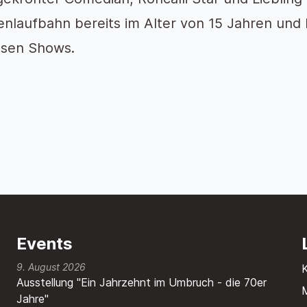
nlaufbahn bereits im Alter von 15 Jahren und 
osen Shows.
Events
9. August 2026
Ausstellung "Ein Jahrzehnt im Umbruch - die 70er
M
Jahre"