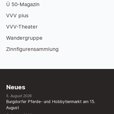
Ü 50-Magazin
VVV plus
VVV-Theater
Wandergruppe
Zinnfigurensammlung
Neues
5. August 2026
Burgdorfer Pferde- und Hobbytiermarkt am 15.
August