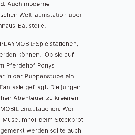
and. Auch moderne
tischen Weltraumstation über
chhaus-Baustelle.
e PLAYMOBIL-Spielstationen,
werden können. Ob sie auf
em Pferdehof Ponys
er in der Puppenstube ein
 Fantasie gefragt. Die jungen
chen Abenteuer zu kreieren
LAYMOBIL einzutauchen. Wer
im Museumhof beim Stockbrot
gemerkt werden sollte auch