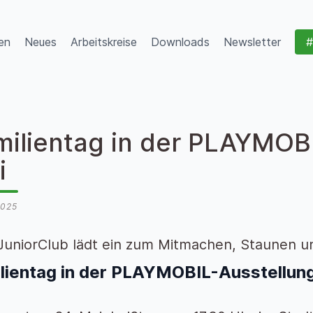
en
Neues
Arbeitskreise
Downloads
Newsletter
#
milientag in der PLAYMOB
i
2025
uniorClub lädt ein zum Mitmachen, Staunen u
lientag in der PLAYMOBIL-Ausstellung