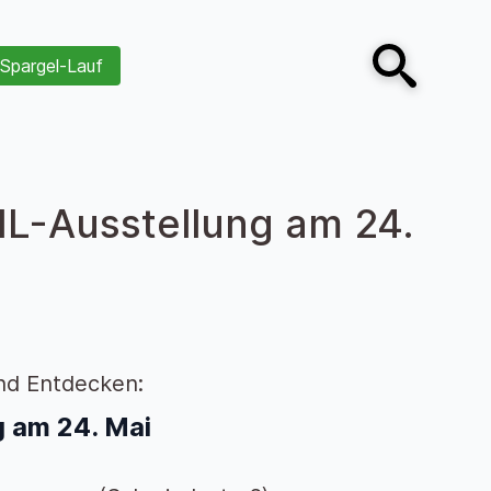
Spargel-Lauf
Open search
IL-Ausstellung am 24.
nd Entdecken:
 am 24. Mai