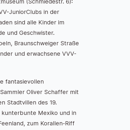
tmuseum (Schmiedestr. 6):
VV-JuniorClubs in der
den sind alle Kinder im
nde und Geschwister.
peln, Braunschweiger Straße
-Kinder und erwachsene VVV-
e fantasievollen
 Sammler Oliver Schaffer mit
n Stadtvillen des 19.
s kunterbunte Mexiko und in
 Feenland, zum Korallen-Riff