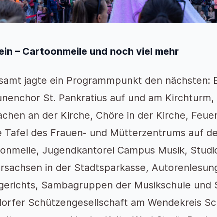
tein – Cartoonmeile und noch viel mehr
samt jagte ein Programmpunkt den nächsten: 
nenchor St. Pankratius auf und am Kirchturm,
chen an der Kirche, Chöre in der Kirche, Feue
 Tafel des Frauen- und Mütterzentrums auf der
onmeile, Jugendkantorei Campus Musik, Studi
rsachsen in der Stadtsparkasse, Autorenlesung
erichts, Sambagruppen der Musikschule und 
orfer Schützengesellschaft am Wendekreis Sc