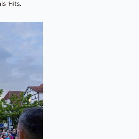
ls-Hits.