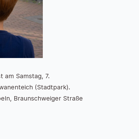
t am Samstag, 7.
wanenteich (Stadtpark).
mpeln, Braunschweiger Straße