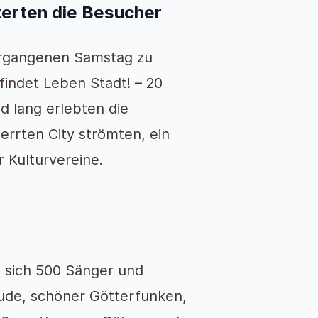
terten die Besucher
vergangenen Samstag zu
indet Leben Stadt! – 20
 lang erlebten die
errten City strömten, ein
r Kulturvereine.
 sich 500 Sänger und
ude, schöner Götterfunken,