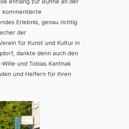
aße entlang zur Bühne an der
“, kommentierte
ndes Erlebnis, genau richtig
recher der
erein für Kunst und Kultur in
dorf, dankte denn auch den
-Wille und Tobias Kanthak
den und Helfern für ihren