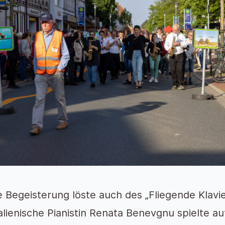
 Begeisterung löste auch des „Fliegende Klavie
talienische Pianistin Renata Benevgnu spielte au