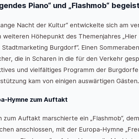
egendes Piano“ und „Flashmob“ begeis
Lange Nacht der Kultur“ entwickelte sich am 
 weiteren Höhepunkt des Themenjahres „Hier f
 Stadtmarketing Burgdorf“. Einen Sommerabend
her, die in Scharen in die für den Verkehr gesp
ktives und vielfältiges Programm der Burgdorfe
stützung kam von einigen auswärtigen Gästen.
pa-Hymne zum Auftakt
 zum Auftakt marschierte ein „Flashmob“, dem
hen anschlossen, mit der Europa-Hymne „Fre