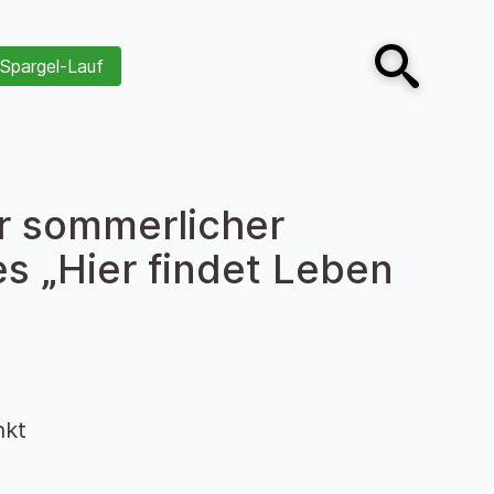
Spargel-Lauf
Open search
r sommerlicher
 „Hier findet Leben
nkt