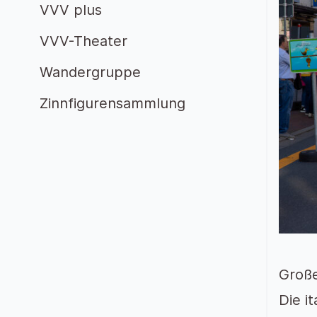
VVV plus
VVV-Theater
Wandergruppe
Zinnfigurensammlung
Große
Die i