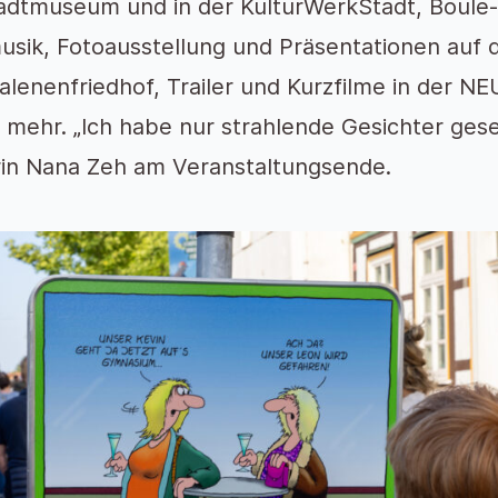
adtmuseum und in der KulturWerkStadt, Boule-
usik, Fotoausstellung und Präsentationen auf 
lenenfriedhof, Trailer und Kurzfilme in de
s mehr. „Ich habe nur strahlende Gesichter ges
rin Nana Zeh am Veranstaltungsende.