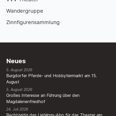
Wandergruppe
Zinnfigurensammlung
Neues
5. August 2026
Burgdorfer Pferde- und Hobbytiermarkt am 15.
August
5. August 2026
Großes Interesse an Führung über den
Magdalenenfriedhof
24. Juli 2026
Rechtzeitig das Lieblings-Abo für das Theater am