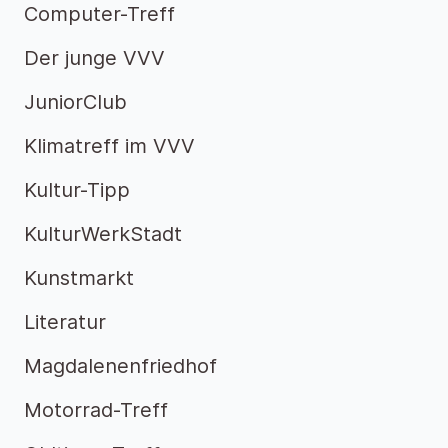
Computer-Treff
Der junge VVV
JuniorClub
Klimatreff im VVV
Kultur-Tipp
KulturWerkStadt
Kunstmarkt
Literatur
Magdalenenfriedhof
Motorrad-Treff