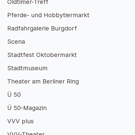
Oldtimer-Treff
Pferde- und Hobbytiermarkt
Radfahrgalerie Burgdorf
Scena
Stadtfest Oktobermarkt
Stadtmuseum
Theater am Berliner Ring
Ü 50
Ü 50-Magazin
VVV plus
VVV-Theater