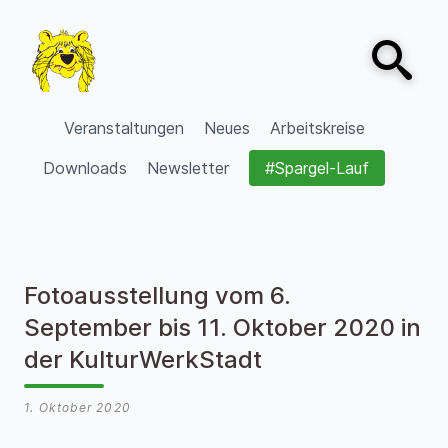
Zum Inhalt springen
Open sear
VVV Burgdorf
Veranstaltungen
Neues
Arbeitskreise
Downloads
Newsletter
#Spargel-Lauf
Fotoausstellung vom 6.
September bis 11. Oktober 2020 in
der KulturWerkStadt
1. Oktober 2020