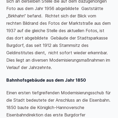
sich an derselben Stelle die auf dem dazugehörigen
Foto aus dem Jahr 1956 abgebildete Gaststätte
„Birkhahn“ befand. Richtet sich der Blick vom
rechten Bildrand des Fotos der Marktstraße aus dem
1937 auf die gleiche Stelle des aktuellen Fotos, ist
das dort abgebildete Gebäude der Stadtsparkasse
Burgdorf, das seit 1912 als Stammsitz des
Geldinstitutes dient, nicht sofort wieder erkennbar.
Dies liegt an diversen Modernisierungsmaßnahmen im
Verlauf der Jahrzehnte.
Bahnhofsgebäude aus dem Jahr 1850
Einen ersten tiefgreifenden Modernisierungsschub für
die Stadt bedeutete der Anschluss an die Eisenbahn.
1850 baute die Königlich-Hannoversche
Eisenbahndirektion das erste Burgdorfer