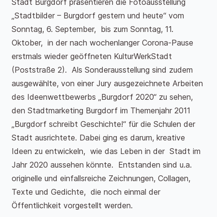
Stadt Burgdorf präsentieren die Fotoausstellung
„Stadtbilder – Burgdorf gestern und heute“ vom
Sonntag, 6. September, bis zum Sonntag, 11.
Oktober, in der nach wochenlanger Corona-Pause
erstmals wieder geöffneten KulturWerkStadt
(Poststraße 2). Als Sonderausstellung sind zudem
ausgewählte, von einer Jury ausgezeichnete Arbeiten
des Ideenwettbewerbs „Burgdorf 2020“ zu sehen,
den Stadtmarketing Burgdorf im Themenjahr 2011
„Burgdorf schreibt Geschichte!“ für die Schulen der
Stadt ausrichtete. Dabei ging es darum, kreative
Ideen zu entwickeln, wie das Leben in der Stadt im
Jahr 2020 aussehen könnte. Entstanden sind u.a.
originelle und einfallsreiche Zeichnungen, Collagen,
Texte und Gedichte, die noch einmal der
Öffentlichkeit vorgestellt werden.