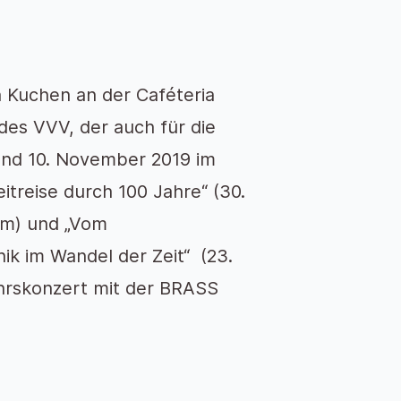
 Kuchen an der Caféteria
des VVV, der auch für die
und 10. November 2019 im
itreise durch 100 Jahre“ (30.
um) und „Vom
ik im Wandel der Zeit“ (23.
hrskonzert mit der BRASS