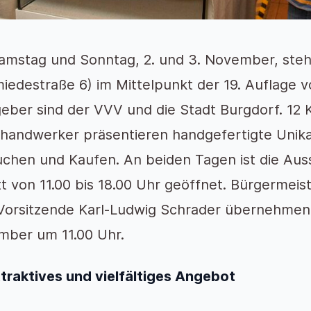
mstag und Sonntag, 2. und 3. November, ste
iedestraße 6) im Mittelpunkt der 19. Auflage 
eber sind der VVV und die Stadt Burgdorf. 12
handwerker präsentieren handgefertigte Unik
chen und Kaufen. An beiden Tagen ist die Auss
itt von 11.00 bis 18.00 Uhr geöffnet. Bürgermei
orsitzende Karl-Ludwig Schrader übernehmen di
ber um 11.00 Uhr.
ttraktives und vielfältiges Angebot