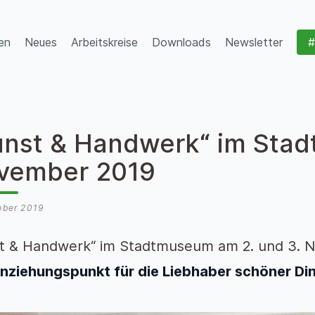
en
Neues
Arbeitskreise
Downloads
Newsletter
#
unst & Handwerk“ im Stad
vember 2019
ober 2019
t & Handwerk“ im Stadtmuseum am 2. und 3. 
nziehungspunkt für die Liebhaber schöner Di