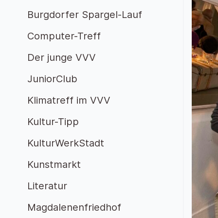
Burgdorfer Spargel-Lauf
Computer-Treff
Der junge VVV
JuniorClub
Klimatreff im VVV
Kultur-Tipp
KulturWerkStadt
Kunstmarkt
Literatur
Magdalenenfriedhof