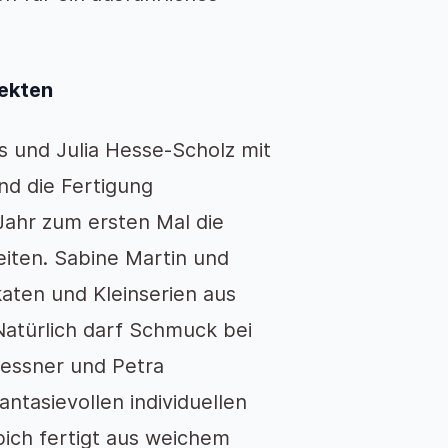
jekten
s und Julia Hesse-Scholz mit
und die Fertigung
Jahr zum ersten Mal die
eiten. Sabine Martin und
aten und Kleinserien aus
atürlich darf Schmuck bei
oessner und Petra
ntasievollen individuellen
pich fertigt aus weichem