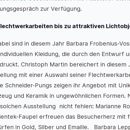
ungsgespräch zur Verfügung.
lechtwerkarbeiten bis zu attraktiven Lichtob
abei sind in diesem Jahr Barbara Frobenius-Vos
 individuellen Kleidung, die durch den Entwurf 
druckt. Christoph Martin bereichert in diesem 
ellung mit einer Auswahl seiner Flechtwerkarb
e Schneider-Pungs zeigen ihr Angebot mit Unik
zeug und Keramik in ungewöhnlichen Formen. N
 solchen Ausstellung nicht fehlen: Marianne R
entek-Faupel erfreuen das Besucherherz mit fa
rfen in Gold, Silber und Emaille. Barbara Lep