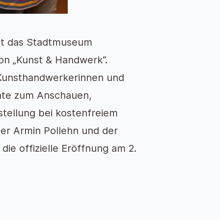
ht das Stadtmuseum
von „Kunst & Handwerk“.
 Kunsthandwerkerinnen und
ate zum Anschauen,
tellung bei kostenfreiem
ster Armin Pollehn und der
e offizielle Eröffnung am 2.