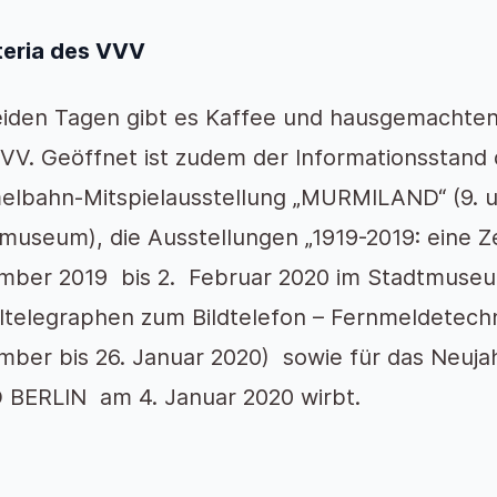
teria des VVV
iden Tagen gibt es Kaffee und hausgemachten
VV. Geöffnet ist zudem der Informationsstand 
lbahn-Mitspielausstellung „MURMILAND“ (9. 
museum), die Ausstellungen „1919-2019: eine Ze
ber 2019 bis 2. Februar 2020 im Stadtmuse
ltelegraphen zum Bildtelefon – Fernmeldetechn
ber bis 26. Januar 2020) sowie für das Neuja
BERLIN am 4. Januar 2020 wirbt.