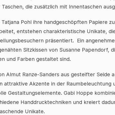
 Taschen, die zusätzlich mit Innentaschen ausg
Tatjana Pohl ihre handgeschöpften Papiere zu
beitet, entstehen charakteristische Unikate, di
ellungsbesuchern präsentiert. Ein angenehmes
enähten Sitzkissen von Susanne Papendorf, die
n und Farben gestaltet sind.
on Almut Ranze-Sanders aus gesteifter Seide a
n attraktive Akzente in der Raumbeleuchtung 
olle Gestaltungselemente. Gabi Hoppe kombinie
hiedene Handdrucktechniken und kreiert dadu
aschende Unikate.