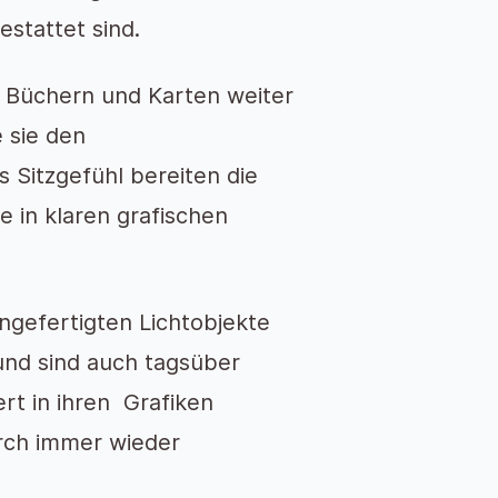
estattet sind.
 Büchern und Karten weiter
e sie den
 Sitzgefühl bereiten die
 in klaren grafischen
ngefertigten Lichtobjekte
und sind auch tagsüber
rt in ihren Grafiken
rch immer wieder