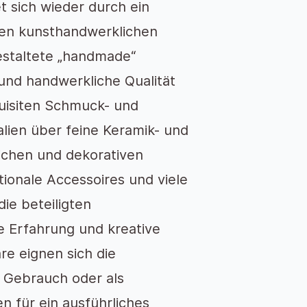
t sich wieder durch ein
tten kunsthandwerklichen
estaltete „handmade“
 und handwerkliche Qualität
uisiten Schmuck- und
lien über feine Keramik- und
lichen und dekorativen
onale Accessoires und viele
ie beteiligten
e Erfahrung und kreative
re eignen sich die
n Gebrauch oder als
n für ein ausführliches