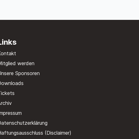
Links
Kontakt
itglied werden
Unsere Sponsoren
Downloads
ickets
rchiv
Impressum
Datenschutzerklärung
aftungsausschluss (Disclaimer)