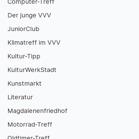
Computer-Treff
Der junge VVV
JuniorClub
Klimatreff im VVV
Kultur-Tipp
KulturWerkStadt
Kunstmarkt
Literatur
Magdalenenfriedhof
Motorrad-Treff
Oldtimer-Treff