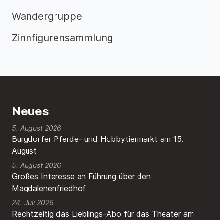
Wandergruppe
Zinnfigurensammlung
Neues
5. August 2026
Burgdorfer Pferde- und Hobbytiermarkt am 15.
August
5. August 2026
Großes Interesse an Führung über den
Magdalenenfriedhof
24. Juli 2026
Rechtzeitig das Lieblings-Abo für das Theater am