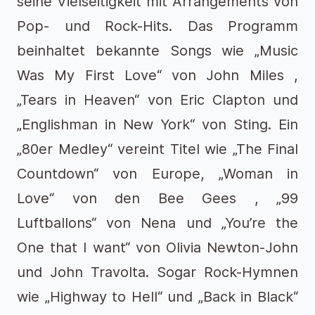
seine Vielseitigkeit mit Arrangements von
Pop- und Rock-Hits. Das Programm
beinhaltet bekannte Songs wie „Music
Was My First Love“ von John Miles ,
„Tears in Heaven“ von Eric Clapton und
„Englishman in New York“ von Sting. Ein
„80er Medley“ vereint Titel wie „The Final
Countdown“ von Europe, „Woman in
Love“ von den Bee Gees , „99
Luftballons“ von Nena und „You’re the
One that I want“ von Olivia Newton-John
und John Travolta. Sogar Rock-Hymnen
wie „Highway to Hell“ und „Back in Black“