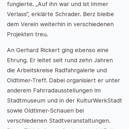
fungierte. „Auf ihn war und ist immer
Verlass“, erklärte Schrader. Berz bleibe
dem Verein weiterhin in verschiedenen
Projekten treu.
An Gerhard Rickert ging ebenso eine
Ehrung. Er leitet seit rund zehn Jahren
die Arbeitskreise Radfahrgalerie und
Oldtimer-Treff. Dabei organisiert er unter
anderem Fahrradausstellungen im
Stadtmuseum und in der KulturWerkStadt
sowie Oldtimer-Schauen bei
verschiedenen Stadtveranstaltungen.