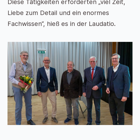
Diese Tätigkeiten erforderten „viel Zeit,
Liebe zum Detail und ein enormes
Fachwissen“, hieß es in der Laudatio.