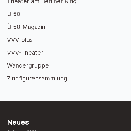
Theater am Berliner Ring
Ü 50
Ü 50-Magazin
VVV plus
VVV-Theater
Wandergruppe
Zinnfigurensammlung
Neues