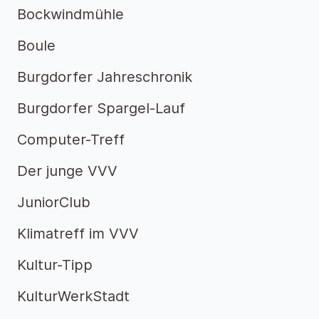
Bockwindmühle
Boule
Burgdorfer Jahreschronik
Burgdorfer Spargel-Lauf
Computer-Treff
Der junge VVV
JuniorClub
Klimatreff im VVV
Kultur-Tipp
KulturWerkStadt