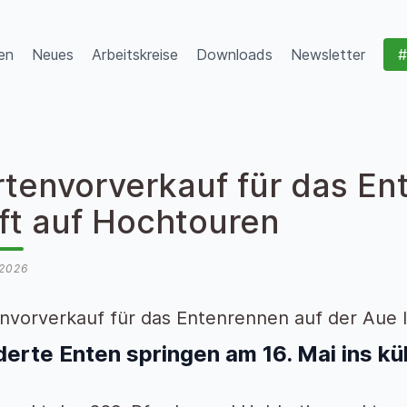
en
Neues
Arbeitskreise
Downloads
Newsletter
#
rtenvorverkauf für das En
uft auf Hochtouren
 2026
nvorverkauf für das Entenrennen auf der Aue 
erte Enten springen am 16. Mai ins kü