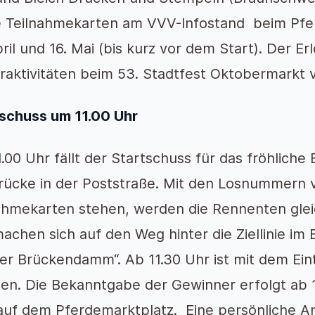
e Teilnahmekarten am VVV-Infostand beim Pf
ril und 16. Mai (bis kurz vor dem Start). Der Erlö
raktivitäten beim 53. Stadtfest Oktobermarkt v
schuss um 11.00 Uhr
.00 Uhr fällt der Startschuss für das fröhliche
ücke in der Poststraße. Mit den Losnummern v
ahmekarten stehen, werden die Rennenten gleic
achen sich auf den Weg hinter die Ziellinie im
ner Brückendamm“. Ab 11.30 Uhr ist mit dem Ein
en. Die Bekanntgabe der Gewinner erfolgt ab 
uf dem Pferdemarktplatz. Eine persönliche An