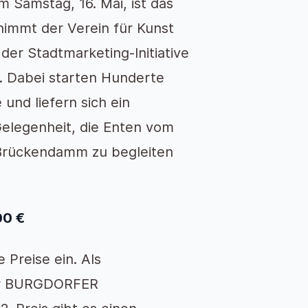
 Samstag, 16. Mai, ist das
nimmt der Verein für Kunst
der Stadtmarketing-Initiative
 Dabei starten Hunderte
und liefern sich ein
elegenheit, die Enten vom
 Brückendamm zu begleiten
00 €
 Preise ein. Als
ter BURGDORFER