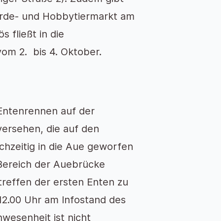
erde- und Hobbytiermarkt am
s fließt in die
om 2. bis 4. Oktober.
 Entenrennen auf der
ersehen, die auf den
hzeitig in die Aue geworfen
 Bereich der Auebrücke
treffen der ersten Enten zu
12.00 Uhr am Infostand des
wesenheit ist nicht