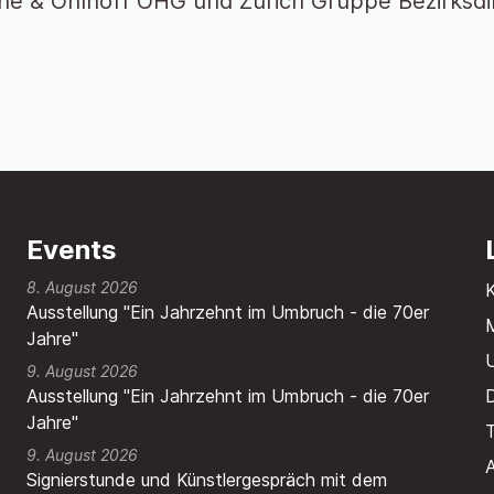
e & Ohlhoff OHG und Zurich Gruppe Bezirksdir
Events
8. August 2026
Ausstellung "Ein Jahrzehnt im Umbruch - die 70er
M
Jahre"
9. August 2026
Ausstellung "Ein Jahrzehnt im Umbruch - die 70er
Jahre"
T
9. August 2026
A
Signierstunde und Künstlergespräch mit dem