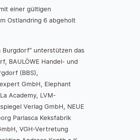
it einer gültigen
 Ostlandring 6 abgeholt
n Burgdorf“ unterstützen das
orf, BAULÖWE Handel- und
gdorf (BBS),
expert GmbH, Elephant
 La Academy, LVM-
tspiegel Verlag GmbH, NEUE
rg Parlasca Keksfabrik
GmbH, VGH-Vertretung