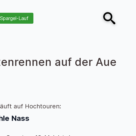
Spargel-Lauf
Open search
tenrennen auf der Aue
läuft auf Hochtouren:
hle Nass