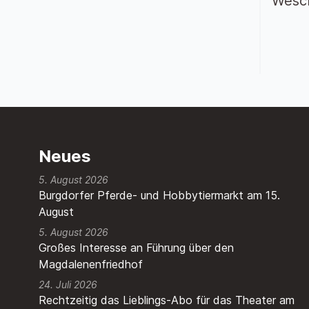
Wesch
Neues
5. August 2026
Burgdorfer Pferde- und Hobbytiermarkt am 15.
August
5. August 2026
Großes Interesse an Führung über den
Magdalenenfriedhof
24. Juli 2026
Rechtzeitig das Lieblings-Abo für das Theater am