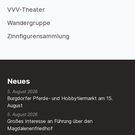
VVV-Theater
Wandergruppe
Zinnfigurensammlung
Neues
5. August 2026
Burgdorfer Pferde- und Hobbytiermarkt am 15.
August
5. August 2026
Großes Interesse an Führung über den
Magdalenenfriedhof