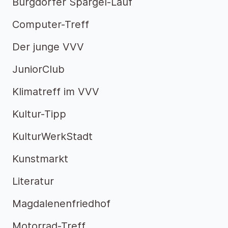
Burgdorfer Spargel-Lauf
Computer-Treff
Der junge VVV
JuniorClub
Klimatreff im VVV
Kultur-Tipp
KulturWerkStadt
Kunstmarkt
Literatur
Magdalenenfriedhof
Motorrad-Treff