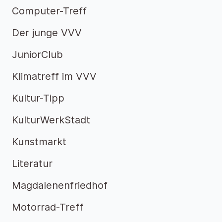
Computer-Treff
Der junge VVV
JuniorClub
Klimatreff im VVV
Kultur-Tipp
KulturWerkStadt
Kunstmarkt
Literatur
Magdalenenfriedhof
Motorrad-Treff