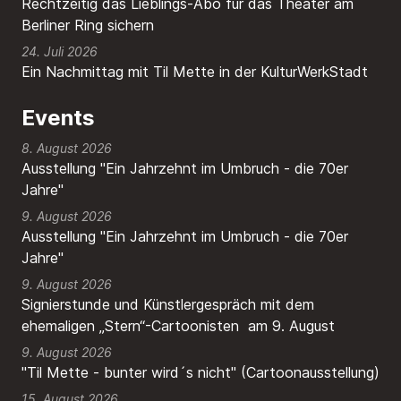
Rechtzeitig das Lieblings-Abo für das Theater am
Berliner Ring sichern
24. Juli 2026
Ein Nachmittag mit Til Mette in der KulturWerkStadt
Events
8. August 2026
Ausstellung "Ein Jahrzehnt im Umbruch - die 70er
Jahre"
9. August 2026
Ausstellung "Ein Jahrzehnt im Umbruch - die 70er
Jahre"
9. August 2026
Signierstunde und Künstlergespräch mit dem
ehemaligen „Stern“-Cartoonisten am 9. August
9. August 2026
"Til Mette - bunter wird´s nicht" (Cartoonausstellung)
15. August 2026