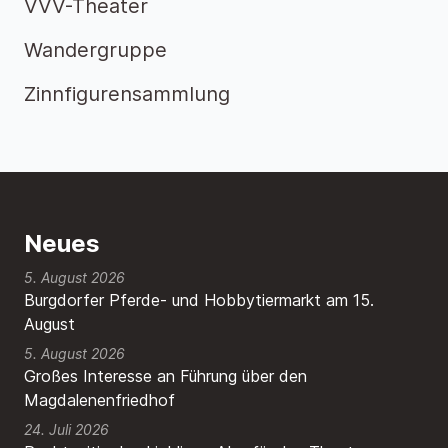
VVV-Theater
Wandergruppe
Zinnfigurensammlung
Neues
5. August 2026
Burgdorfer Pferde- und Hobbytiermarkt am 15.
August
5. August 2026
Großes Interesse an Führung über den
Magdalenenfriedhof
24. Juli 2026