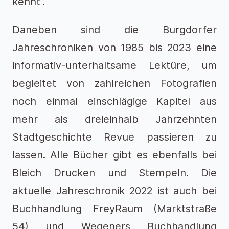
kennt“.
Daneben sind die Burgdorfer
Jahreschroniken von 1985 bis 2023 eine
informativ-unterhaltsame Lektüre, um
begleitet von zahlreichen Fotografien
noch einmal einschlägige Kapitel aus
mehr als dreieinhalb Jahrzehnten
Stadtgeschichte Revue passieren zu
lassen. Alle Bücher gibt es ebenfalls bei
Bleich Drucken und Stempeln. Die
aktuelle Jahreschronik 2022 ist auch bei
Buchhandlung FreyRaum (Marktstraße
54) und Wegeners Buchhandlung