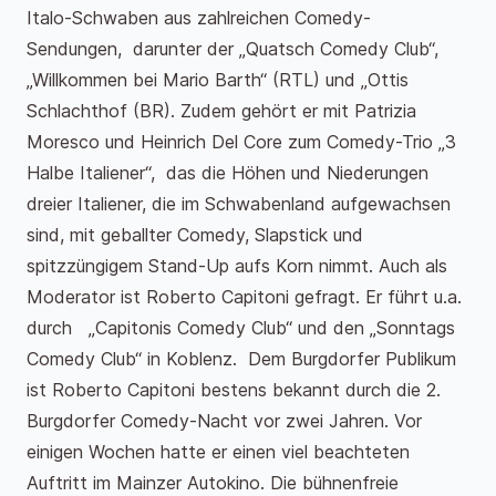
Italo-Schwaben aus zahlreichen Comedy-
Sendungen, darunter der „Quatsch Comedy Club“,
„Willkommen bei Mario Barth“ (RTL) und „Ottis
Schlachthof (BR). Zudem gehört er mit Patrizia
Moresco und Heinrich Del Core zum Comedy-Trio „3
Halbe Italiener“, das die Höhen und Niederungen
dreier Italiener, die im Schwabenland aufgewachsen
sind, mit geballter Comedy, Slapstick und
spitzzüngigem Stand-Up aufs Korn nimmt. Auch als
Moderator ist Roberto Capitoni gefragt. Er führt u.a.
durch „Capitonis Comedy Club“ und den „Sonntags
Comedy Club“ in Koblenz. Dem Burgdorfer Publikum
ist Roberto Capitoni bestens bekannt durch die 2.
Burgdorfer Comedy-Nacht vor zwei Jahren. Vor
einigen Wochen hatte er einen viel beachteten
Auftritt im Mainzer Autokino. Die bühnenfreie