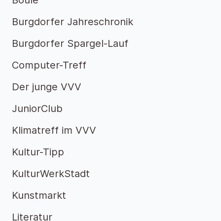
Boule
Burgdorfer Jahreschronik
Burgdorfer Spargel-Lauf
Computer-Treff
Der junge VVV
JuniorClub
Klimatreff im VVV
Kultur-Tipp
KulturWerkStadt
Kunstmarkt
Literatur