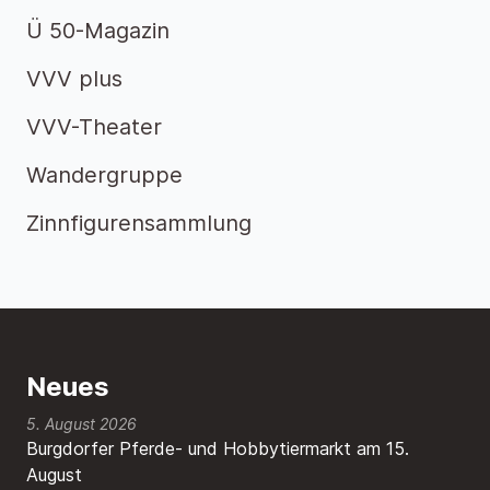
Ü 50-Magazin
VVV plus
VVV-Theater
Wandergruppe
Zinnfigurensammlung
Neues
5. August 2026
Burgdorfer Pferde- und Hobbytiermarkt am 15.
August