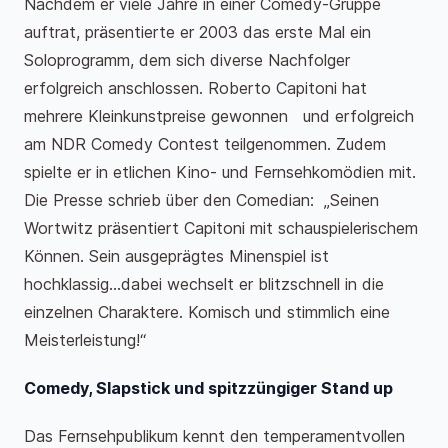
Nachdem er viele Jahre in einer Comedy-Gruppe
auftrat, präsentierte er 2003 das erste Mal ein
Soloprogramm, dem sich diverse Nachfolger
erfolgreich anschlossen. Roberto Capitoni hat
mehrere Kleinkunstpreise gewonnen und erfolgreich
am NDR Comedy Contest teilgenommen. Zudem
spielte er in etlichen Kino- und Fernsehkomödien mit.
Die Presse schrieb über den Comedian: „Seinen
Wortwitz präsentiert Capitoni mit schauspielerischem
Können. Sein ausgeprägtes Minenspiel ist
hochklassig…dabei wechselt er blitzschnell in die
einzelnen Charaktere. Komisch und stimmlich eine
Meisterleistung!“
Comedy, Slapstick und spitzzüngiger Stand up
Das Fernsehpublikum kennt den temperamentvollen