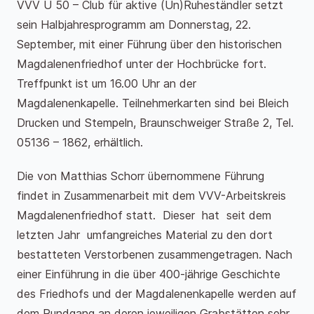
VVV Ü 50 – Club für aktive (Un)Ruheständler setzt
sein Halbjahresprogramm am Donnerstag, 22.
September, mit einer Führung über den historischen
Magdalenenfriedhof unter der Hochbrücke fort.
Treffpunkt ist um 16.00 Uhr an der
Magdalenenkapelle. Teilnehmerkarten sind bei Bleich
Drucken und Stempeln, Braunschweiger Straße 2, Tel.
05136 – 1862, erhältlich.
Die von Matthias Schorr übernommene Führung
findet in Zusammenarbeit mit dem VVV-Arbeitskreis
Magdalenenfriedhof statt. Dieser hat seit dem
letzten Jahr umfangreiches Material zu den dort
bestatteten Verstorbenen zusammengetragen. Nach
einer Einführung in die über 400-jährige Geschichte
des Friedhofs und der Magdalenenkapelle werden auf
dem Rundgang an deren jeweiligen Grabstätten sehr