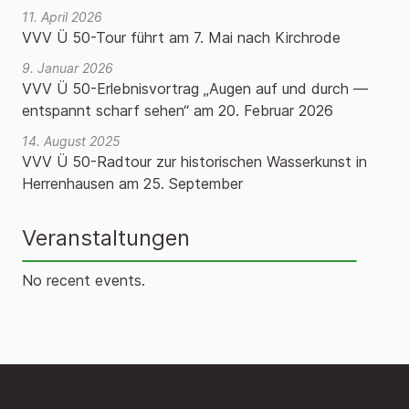
11. April 2026
VVV Ü 50-Tour führt am 7. Mai nach Kirchrode
9. Januar 2026
VVV Ü 50-Erlebnisvortrag „Augen auf und durch —
entspannt scharf sehen“ am 20. Februar 2026
14. August 2025
VVV Ü 50-Radtour zur historischen Wasserkunst in
Herrenhausen am 25. September
Veranstaltungen
No recent events.