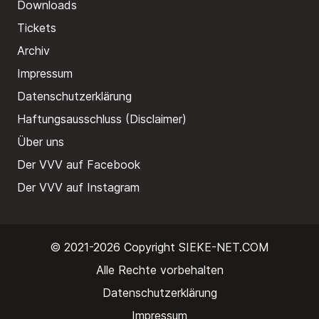
Downloads
Tickets
Archiv
Impressum
Datenschutzerklärung
Haftungsausschluss (Disclaimer)
Über uns
Der VVV auf Facebook
Der VVV auf Instagram
© 2021-2026 Copyright
SIEKE-NET.COM
Alle Rechte vorbehalten
Datenschutzerklärung
Impressum