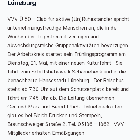
Lüneburg
VVV Ü 50 – Club für aktive (Un)Ruheständler spricht
unternehmungsfreudige Menschen an, die in der
Woche über Tagesfreizeit verfügen und
abwechslungsreiche Gruppenaktivitäten bevorzugen.
Der Arbeitskreis startet sein Frühlingsprogramm am
Dienstag, 21. Mai, mit einer neuen Kulturfahrt. Sie
führt zum Schiffshebewerk Scharnebeck und in die
benachbarte Hansestadt Lüneburg. Der Reisebus
steht ab 7.30 Uhr auf dem Schützenplatz bereit und
fährt um 7.45 Uhr ab. Die Leitung übernehmen
Gerfried Marx und Bernd Ulrich. Teilnehmerkarten
gibt es bei Bleich Drucken und Stempeln,
Braunschweiger Straße 2, Tel. 05136 – 1862. VVV-
Mitglieder erhalten Ermäßigungen.