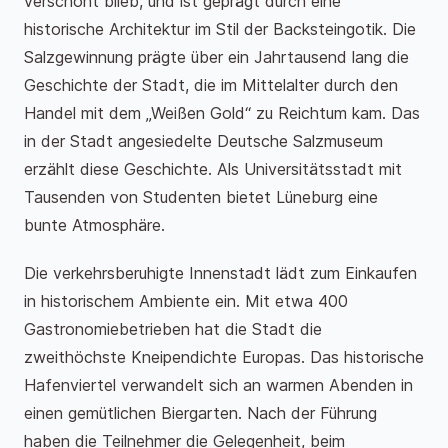
verschont blieb, und ist geprägt durch eine
historische Architektur im Stil der Backsteingotik. Die
Salzgewinnung prägte über ein Jahrtausend lang die
Geschichte der Stadt, die im Mittelalter durch den
Handel mit dem „Weißen Gold“ zu Reichtum kam. Das
in der Stadt angesiedelte Deutsche Salzmuseum
erzählt diese Geschichte. Als Universitätsstadt mit
Tausenden von Studenten bietet Lüneburg eine
bunte Atmosphäre.
Die verkehrsberuhigte Innenstadt lädt zum Einkaufen
in historischem Ambiente ein. Mit etwa 400
Gastronomiebetrieben hat die Stadt die
zweithöchste Kneipendichte Europas. Das historische
Hafenviertel verwandelt sich an warmen Abenden in
einen gemütlichen Biergarten. Nach der Führung
haben die Teilnehmer die Gelegenheit, beim