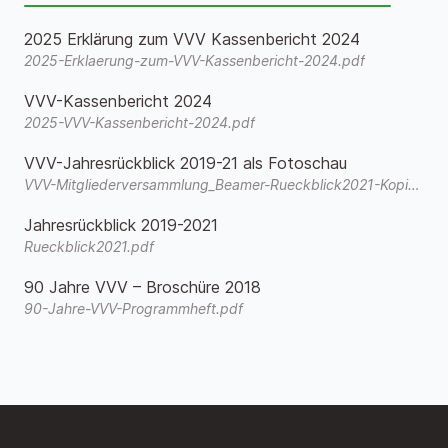
2025 Erklärung zum VVV Kassenbericht 2024
2025-Erklaerung-zum-VVV-Kassenbericht-2024.pdf
VVV-Kassenbericht 2024
2025-VVV-Kassenbericht-2024.pdf
VVV-Jahresrückblick 2019-21 als Fotoschau
VVV-Mitgliederversammlung_Beamer-Rueckblick2021-Kopie.wmv
Jahresrückblick 2019-2021
Rueckblick2021.pdf
90 Jahre VVV – Broschüre 2018
90-Jahre-VVV-Programmheft.pdf