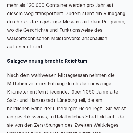
mehr als 120.000 Container werden pro Jahr auf
diesem Weg transportiert. Zudem steht ein Rundgang
durch das dazu gehörige Museum auf dem Programm,
wo die Geschichte und Funktionsweise des
wassertechnischen Meisterwerks anschaulich
aufbereitet sind.
Salzgewinnung brachte Reichtum
Nach dem wahlweisen Mittagsessen nehmen die
Mitfahrer an einer Führung durch die nur wenige
Kilometer entfernt liegende, über 1.050 Jahre alte
Salz- und Hansestadt Lüneburg teil, die am
nördlichen Rand der Lüneburger Heide liegt. Sie weist
ein geschlossenes, mittelalterliches Stadtbild auf, da
sie von den Zerstörungen des Zweiten Weltkrieges