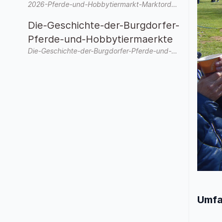
2026-Pferde-und-Hobbytiermarkt-Marktordnung-allgemein.pdf
Die-Geschichte-der-Burgdorfer-
Pferde-und-Hobbytiermaerkte
Die-Geschichte-der-Burgdorfer-Pferde-und-Hobbytiermaerkte-3.pdf
Umfa