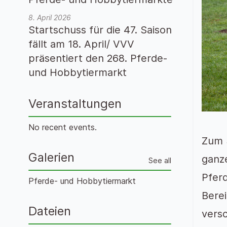
8. April 2026
Startschuss für die 47. Saison
fällt am 18. April/ VVV
präsentiert den 268. Pferde-
und Hobbytiermarkt
Veranstaltungen
No recent events.
Zum 
Galerien
ganze
See all
Pfer
Pferde- und Hobbytiermarkt
Berei
Dateien
vers