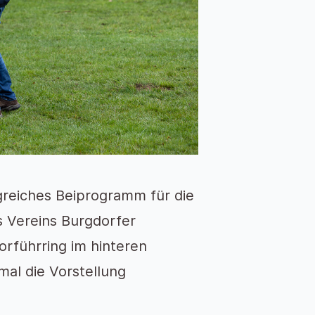
greiches Beiprogramm für die
s Vereins Burgdorfer
rführring im hinteren
mal die Vorstellung