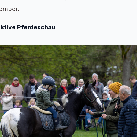
ember.
aktive Pferdeschau