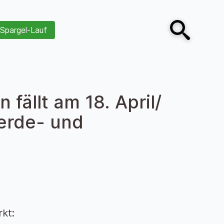
Spargel-Lauf
Open search
 fällt am 18. April/
ferde- und
kt: