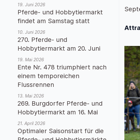
19. Juni 2026
Sept
Pferde- und Hobbytiermarkt
findet am Samstag statt
Attr
10. Juni 2026
270. Pferde- und
Hobbytiermarkt am 20. Juni
19. Mai 2026
Ente Nr. 478 triumphiert nach
einem temporeichen
Flussrennen
13. Mai 2026
269. Burgdorfer Pferde- und
Hobbytiermarkt am 16. Mai
21. April 2026
Optimaler Saisonstart für die
Pferde- und Hobbytiermärkte