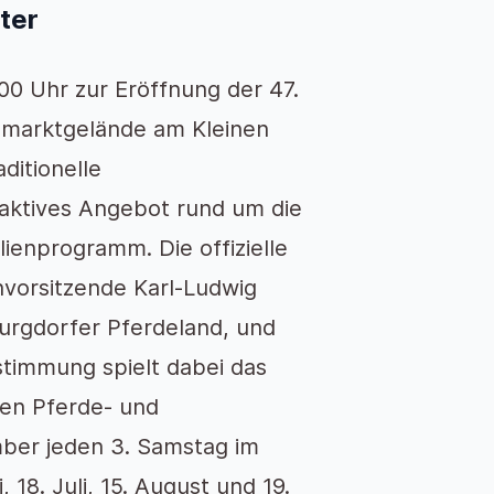
ter
.00 Uhr zur Eröffnung der 47.
emarktgelände am Kleinen
ditionelle
raktives Angebot rund um die
ilienprogramm. Die offizielle
vorsitzende Karl-Ludwig
Burgdorfer Pferdeland, und
stimmung spielt dabei das
en Pferde- und
mber jeden 3. Samstag im
 18. Juli, 15. August und 19.