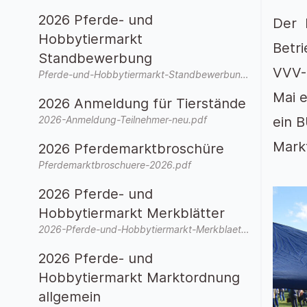
2026 Pferde- und
Der 
Hobbytiermarkt
Betr
Standbewerbung
VVV-
Pferde-und-Hobbytiermarkt-Standbewerbung-2026-neu.pdf
Mai e
2026 Anmeldung für Tierstände
ein 
2026-Anmeldung-Teilnehmer-neu.pdf
Markt
2026 Pferdemarktbroschüre
Pferdemarktbroschuere-2026.pdf
2026 Pferde- und
Hobbytiermarkt Merkblätter
2026-Pferde-und-Hobbytiermarkt-Merkblaetter.pdf
2026 Pferde- und
Hobbytiermarkt Marktordnung
allgemein