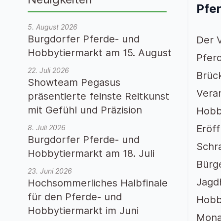
Pfe
5. August 2026
Burgdorfer Pferde- und
Der V
Hobbytiermarkt am 15. August
Pfer
22. Juli 2026
Brück
Showteam Pegasus
Veran
präsentierte feinste Reitkunst
mit Gefühl und Präzision
Hobby
Eröf
8. Juli 2026
Burgdorfer Pferde- und
Schra
Hobbytiermarkt am 18. Juli
Bürge
23. Juni 2026
Jagd
Hochsommerliches Halbfinale
für den Pferde- und
Hobb
Hobbytiermarkt im Juni
Monat