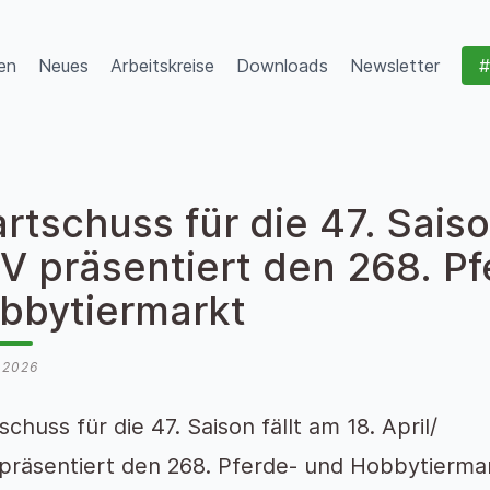
en
Neues
Arbeitskreise
Downloads
Newsletter
#
rtschuss für die 47. Saison
V präsentiert den 268. P
bbytiermarkt
l 2026
schuss für die 47. Saison fällt am 18. April/
präsentiert den 268. Pferde- und Hobbytiermar