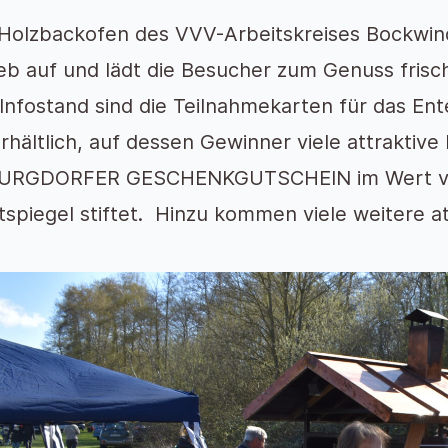
Holzbackofen des VVV-Arbeitskreises Bockwi
ieb auf und lädt die Besucher zum Genuss fris
Infostand sind die Teilnahmekarten für das En
rhältlich, auf dessen Gewinner viele attraktive
BURGDORFER GESCHENKGUTSCHEIN im Wert von
spiegel stiftet. Hinzu kommen viele weitere at