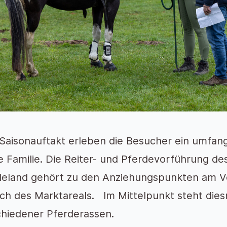
Saisonauftakt erleben die Besucher ein umfan
 Familie. Die Reiter- und Pferdevorführung de
deland gehört zu den Anziehungspunkten am Vo
ch des Marktareals. Im Mittelpunkt steht dies
chiedener Pferderassen.