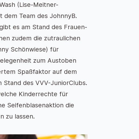
Wash (Lise-Meitner-
it dem Team des JohnnyB.
gibt es am Stand des Frauen-
hen zudem die zutraulichen
enny Schönwiese) für
 Gelegenheit zum Austoben
iertem Spaßfaktor auf dem
m Stand des VVV-JuniorClubs.
elche Kinderrechte für
e Seifenblasenaktion die
n zu lassen.