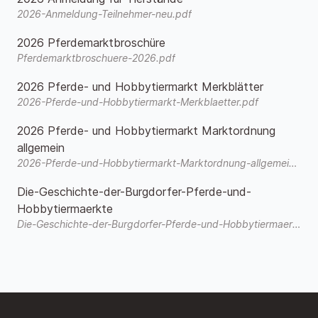
2026-Anmeldung-Teilnehmer-neu.pdf
2026 Pferdemarktbroschüre
Pferdemarktbroschuere-2026.pdf
2026 Pferde- und Hobbytiermarkt Merkblätter
2026-Pferde-und-Hobbytiermarkt-Merkblaetter.pdf
2026 Pferde- und Hobbytiermarkt Marktordnung
allgemein
2026-Pferde-und-Hobbytiermarkt-Marktordnung-allgemein.pdf
Die-Geschichte-der-Burgdorfer-Pferde-und-
Hobbytiermaerkte
Die-Geschichte-der-Burgdorfer-Pferde-und-Hobbytiermaerkte-3.pdf