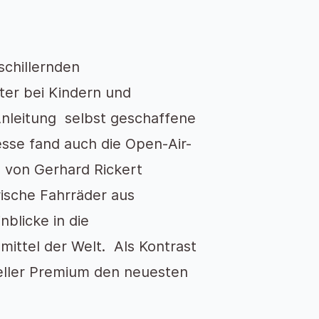
schillernden
ter bei Kindern und
 Anleitung selbst geschaffene
esse fand auch die Open-Air-
e von Gerhard Rickert
ische Fahrräder aus
blicke in die
mittel der Welt. Als Kontrast
ller Premium den neuesten