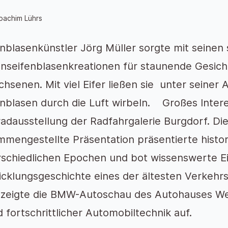
oachim Lührs
nblasenkünstler Jörg Müller sorgte mit seinen 
enseifenblasenkreationen für staunende Gesich
hsenen. Mit viel Eifer ließen sie unter seiner
nblasen durch die Luft wirbeln. Großes Inter
adausstellung der Radfahrgalerie Burgdorf. Di
mengestellte Präsentation präsentierte histor
schiedlichen Epochen und bot wissenswerte Ein
cklungsgeschichte eines der ältesten Verkehrs
 zeigte die BMW-Autoschau des Autohauses We
 fortschrittlicher Automobiltechnik auf.