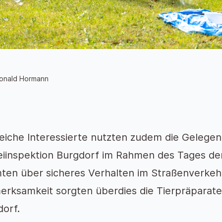
Ronald Hormann
eiche Interessierte nutzten zudem die Gelegenh
eiinspektion Burgdorf im Rahmen des Tages der
ten über sicheres Verhalten im Straßenverkehr
erksamkeit sorgten überdies die Tierpräparat
orf.