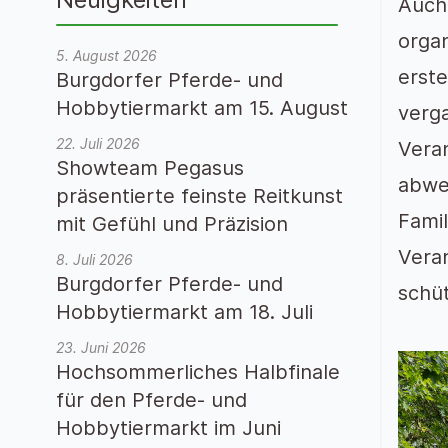
Auch
organ
5. August 2026
erste
Burgdorfer Pferde- und
Hobbytiermarkt am 15. August
verg
22. Juli 2026
Vera
Showteam Pegasus
abwec
präsentierte feinste Reitkunst
Famil
mit Gefühl und Präzision
Veran
8. Juli 2026
Burgdorfer Pferde- und
schü
Hobbytiermarkt am 18. Juli
23. Juni 2026
Hochsommerliches Halbfinale
für den Pferde- und
Hobbytiermarkt im Juni