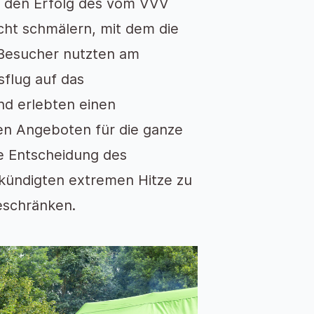
 den Erfolg des vom VVV
cht schmälern, mit dem die
e Besucher nutzten am
flug auf das
d erlebten einen
ven Angeboten für die ganze
ie Entscheidung des
ekündigten extremen Hitze zu
eschränken.