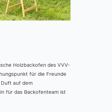
ische Holzbackofen des VVV-
ehungspunkt für die Freunde
n Duft auf dem
n für das Backofenteam ist