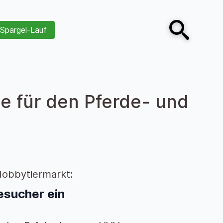
Spargel-Lauf
Open search
e für den Pferde- und
Hobbytiermarkt:
esucher ein