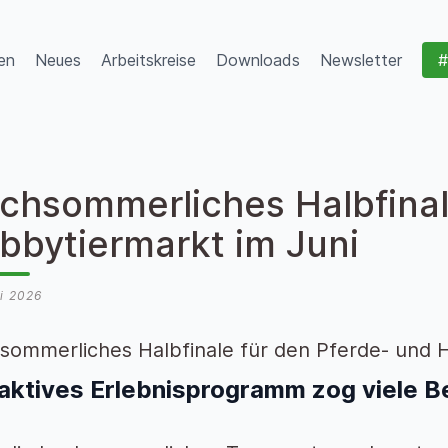
en
Neues
Arbeitskreise
Downloads
Newsletter
#
chsommerliches Halbfinal
bbytiermarkt im Juni
i 2026
sommerliches Halbfinale für den Pferde- und 
aktives Erlebnisprogramm zog viele B