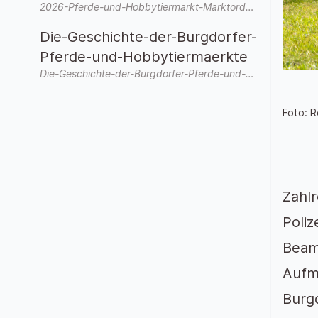
2026-Pferde-und-Hobbytiermarkt-Marktordnung-allgemein.pdf
Die-Geschichte-der-Burgdorfer-
Pferde-und-Hobbytiermaerkte
Die-Geschichte-der-Burgdorfer-Pferde-und-Hobbytiermaerkte-3.pdf
Foto: 
Zahlr
Poliz
Beam
Aufm
Burgd