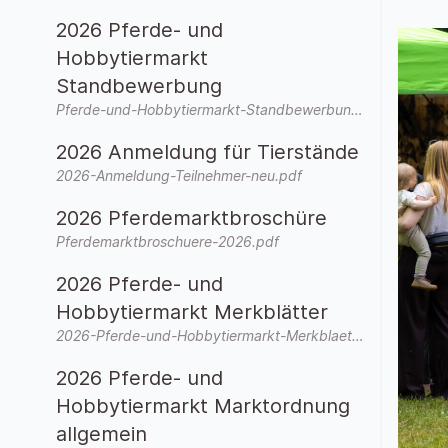
2026 Pferde- und
Hobbytiermarkt
Standbewerbung
Pferde-und-Hobbytiermarkt-Standbewerbung-2026-neu.pdf
2026 Anmeldung für Tierstände
2026-Anmeldung-Teilnehmer-neu.pdf
2026 Pferdemarktbroschüre
Pferdemarktbroschuere-2026.pdf
2026 Pferde- und
Hobbytiermarkt Merkblätter
2026-Pferde-und-Hobbytiermarkt-Merkblaetter.pdf
2026 Pferde- und
Hobbytiermarkt Marktordnung
allgemein