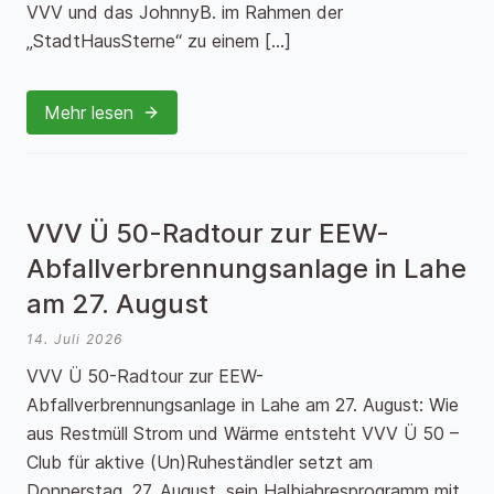
VVV und das JohnnyB. im Rahmen der
„StadtHausSterne“ zu einem […]
Mehr lesen
VVV Ü 50-Radtour zur EEW-
Abfallverbrennungsanlage in Lahe
am 27. August
14. Juli 2026
VVV Ü 50-Radtour zur EEW-
Abfallverbrennungsanlage in Lahe am 27. August: Wie
aus Restmüll Strom und Wärme entsteht VVV Ü 50 –
Club für aktive (Un)Ruheständler setzt am
Donnerstag, 27. August, sein Halbjahresprogramm mit