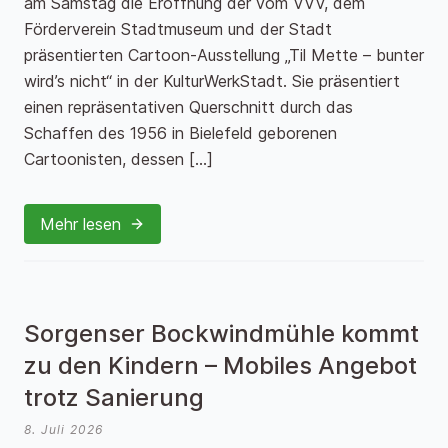
am Samstag die Eröffnung der vom VVV, dem
Förderverein Stadtmuseum und der Stadt
präsentierten Cartoon-Ausstellung „Til Mette – bunter
wird’s nicht“ in der KulturWerkStadt. Sie präsentiert
einen repräsentativen Querschnitt durch das
Schaffen des 1956 in Bielefeld geborenen
Cartoonisten, dessen […]
Mehr lesen
Sorgenser Bockwindmühle kommt
zu den Kindern – Mobiles Angebot
trotz Sanierung
8. Juli 2026