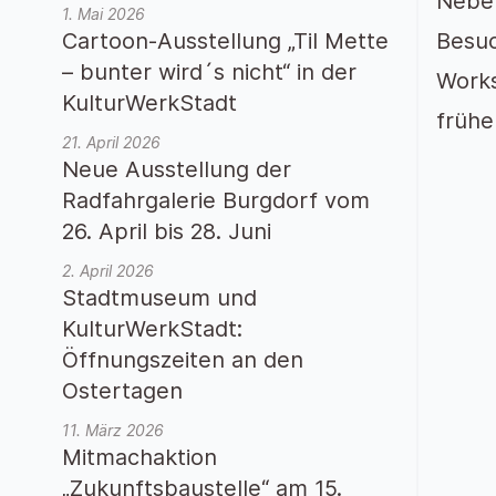
Neben
1. Mai 2026
Cartoon-Ausstellung „Til Mette
Besuc
– bunter wird´s nicht“ in der
Works
KulturWerkStadt
frühe
21. April 2026
Neue Ausstellung der
Radfahrgalerie Burgdorf vom
26. April bis 28. Juni
2. April 2026
Stadtmuseum und
KulturWerkStadt:
Öffnungszeiten an den
Ostertagen
11. März 2026
Mitmachaktion
„Zukunftsbaustelle“ am 15.