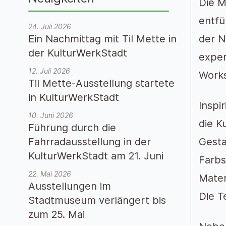
Die M
entfü
24. Juli 2026
Ein Nachmittag mit Til Mette in
der N
der KulturWerkStadt
exper
12. Juli 2026
Works
Til Mette-Ausstellung startete
in KulturWerkStadt
Inspi
10. Juni 2026
die K
Führung durch die
Fahrradausstellung in der
Gesta
KulturWerkStadt am 21. Juni
Farbs
22. Mai 2026
Mater
Ausstellungen im
Die T
Stadtmuseum verlängert bis
zum 25. Mai