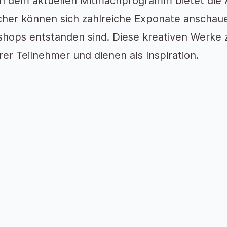
 dem aktuellen Mitmachprogramm bietet die A
her können sich zahlreiche Exponate anschaue
hops entstanden sind. Diese kreativen Werke 
rer Teilnehmer und dienen als Inspiration.