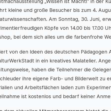
itmachausstellung „Wissen ist Macht!“ in der K
hrt kleine und große Besucher bis zum 4. Augus
aturwissenschaften. Am Sonntag, 30. Juni, erwa
imentierfreudigen Köpfe von 14.00 bis 17.00 Uh
hop, bei dem sich alles um die farbenfrohe Wel
riert von den Ideen des deutschen Pädagogen 
ulturWerkStadt in ein kreatives Malatelier. Ange
ltungsweise, haben die Teilnehmer die Gelegenh
chleuder ihre eigene Farb- und Bilderwelt zu 
ialien und Arbeitsflächen laden zum Experimen
eilnahme ist kostenlos und bedarf keiner Anme