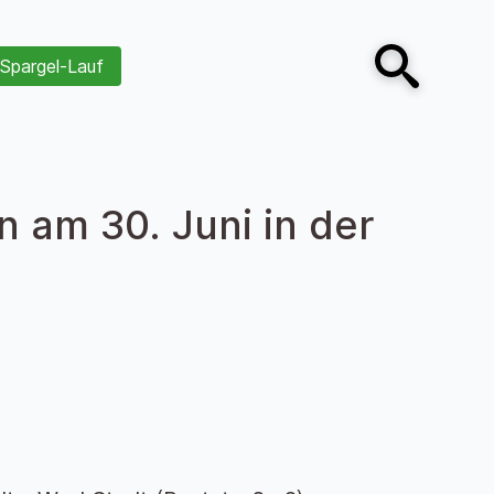
Spargel-Lauf
Open search
 am 30. Juni in der