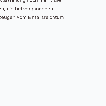
usstellung noch mehr: Die
n, die bei vergangenen
zeugen vom Einfallsreichtum