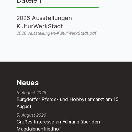
Dateien
2026 Ausstellungen
KulturWerkStadt
2026-Ausstellungen-KulturWerkStadt.pdf
Neues
5. August 2026
Burgdorfer Pferde- und Hobbytiermarkt am 15.
August
5. August 2026
Großes Interesse an Führung über den
Magdalenenfriedhof