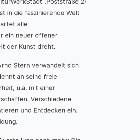
ulturWerkStadt (Poststraße 2)
t in die faszinierende Welt
rtet alle
r ein neuer offener
t der Kunst dreht.
Arno Stern verwandelt sich
lehnt an seine freie
eit, u.a. mit einer
erschaffen. Verschiedene
tieren und Entdecken ein.
ldung.