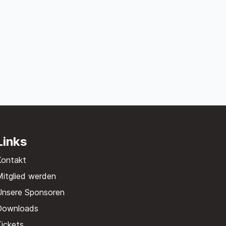
Links
Kontakt
itglied werden
Unsere Sponsoren
Downloads
ickets