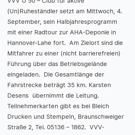
VVV Ü 50 – Club für aktive
(Un)Ruheständler setzt am Mittwoch, 4.
September, sein Halbjahresprogramm
mit einer Radtour zur AHA-Deponie in
Hannover-Lahe fort. Am Zielort sind die
Mitfahrer zu einer (nicht barrierefreien)
Führung über das Betriebsgelände
eingeladen. Die Gesamtlänge der
Fahrstrecke beträgt 35 km. Karsten
Desens übernimmt die Leitung.
Teilnehmerkarten gibt es bei Bleich
Drucken und Stempeln, Braunschweiger
Straße 2, Tel. 05136 – 1862. VVV-