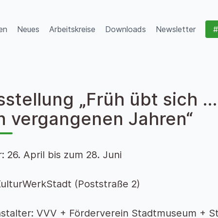
en
Neues
Arbeitskreise
Downloads
Newsletter
#
stellung „Früh übt sich …
n vergangenen Jahren“
: 26. April bis zum 28. Juni
KulturWerkStadt (Poststraße 2)
stalter: VVV + Förderverein Stadtmuseum + S