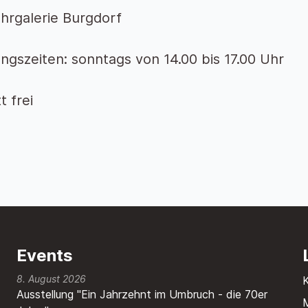
hrgalerie Burgdorf
ngszeiten: sonntags von 14.00 bis 17.00 Uhr
tt frei
Events
8. August 2026
Ausstellung "Ein Jahrzehnt im Umbruch - die 70er
M