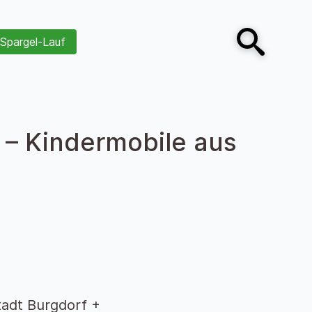
Spargel-Lauf
Open search
 – Kindermobile aus
tadt Burgdorf +