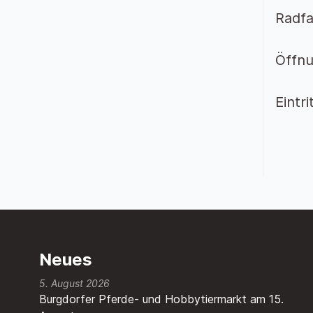
Radfa
Öffnu
Eintri
Neues
5. August 2026
Burgdorfer Pferde- und Hobbytiermarkt am 15.