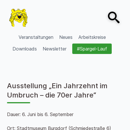
Zum Inhalt springen
Open sear
VVV Burgdorf
Veranstaltungen
Neues
Arbeitskreise
Downloads
Newsletter
#Spargel-Lauf
Ausstellung „Ein Jahrzehnt im
Umbruch – die 70er Jahre“
Dauer: 6. Juni bis 6. September
Ort: Stadtmuseum Burgdorf (Schmiedestraße 6)