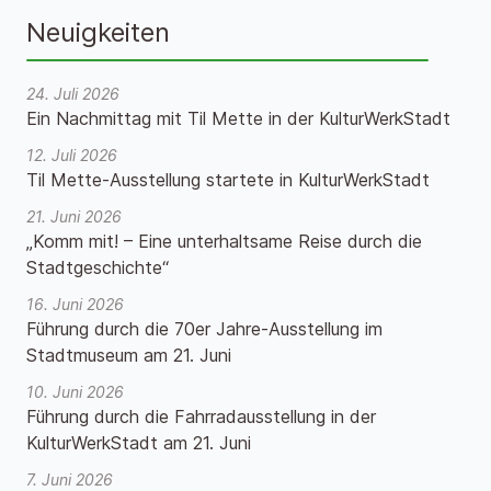
Neuigkeiten
24. Juli 2026
Ein Nachmittag mit Til Mette in der KulturWerkStadt
12. Juli 2026
Til Mette-Ausstellung startete in KulturWerkStadt
21. Juni 2026
„Komm mit! – Eine unterhaltsame Reise durch die
Stadtgeschichte“
16. Juni 2026
Führung durch die 70er Jahre-Ausstellung im
Stadtmuseum am 21. Juni
10. Juni 2026
Führung durch die Fahrradausstellung in der
KulturWerkStadt am 21. Juni
7. Juni 2026