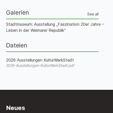
Galerien
See all
Stadtmuseum: Ausstellung „Faszination 20er Jahre –
Leben in der Weimarer Republik“
Dateien
2026 Ausstellungen KulturWerkStadt
2026-Ausstellungen-KulturWerkStadt.pdf
Neues