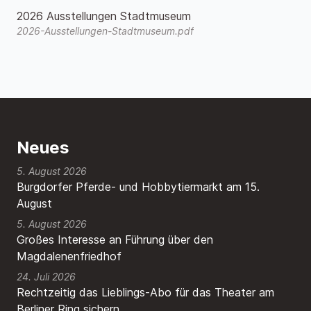
2026 Ausstellungen Stadtmuseum
2026-Ausstellungen-Stadtmuseum.pdf
Neues
5. August 2026
Burgdorfer Pferde- und Hobbytiermarkt am 15.
August
5. August 2026
Großes Interesse an Führung über den
Magdalenenfriedhof
24. Juli 2026
Rechtzeitig das Lieblings-Abo für das Theater am
Berliner Ring sichern