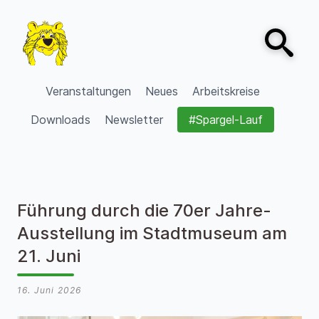
Zum Inhalt springen
Open sear
VVV Burgdorf
Veranstaltungen
Neues
Arbeitskreise
Downloads
Newsletter
#Spargel-Lauf
Führung durch die 70er Jahre-
Ausstellung im Stadtmuseum am
21. Juni
16. Juni 2026