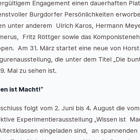
rgültigem Engagement einen dauerhaften Platz
enstvoller Burgdorfer Persönlichkeiten erworbe
n unter anderem Ulrich Karos, Hermann Meye
erus, Fritz Röttger sowie das Komponisteneh
pen. Am 31. März startet eine neue von Hors
igurenausstellung, die unter dem Titel „Die bun
9. Mai zu sehen ist.
en ist Macht!“
schluss folgt vom 2. Juni bis 4. August die vo
aktive Experimentierausstellung „Wissen ist Ma
 Altersklassen eingeladen sind, an spannende