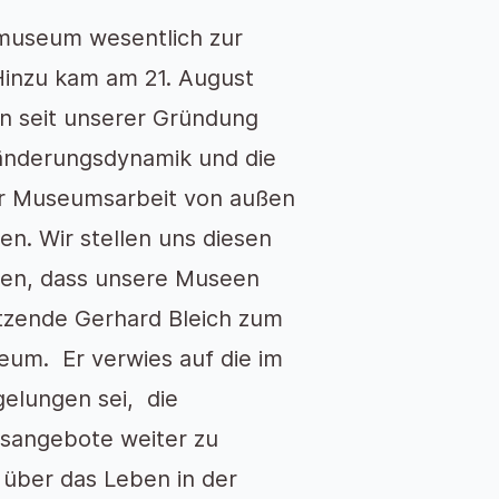
dtmuseum wesentlich zur
Hinzu kam am 21. August
en seit unserer Gründung
ränderungsdynamik und die
der Museumsarbeit von außen
n. Wir stellen uns diesen
gen, dass unsere Museen
itzende Gerhard Bleich zum
eum. Er verwies auf die im
gelungen sei, die
sangebote weiter zu
u über das Leben in der