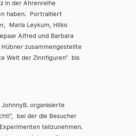
 in der Ahrenreihe
n haben. Portraitiert
r, Maria Leykum, Hilko
epaar Alfred und Barbara
t Hübner zusammengestellte
te Welt der Zinnfiguren“ bis
m JohnnyB. organisierte
cht!“, bei der die Besucher
n Experimenten teilzunehmen.