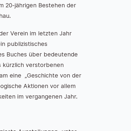
 20-jährigen Bestehen der
hau.
er Verein im letzten Jahr
in publizistisches
des Buches über bedeutende
 kürzlich verstorbenen
 kam eine „Geschichte von der
ogische Aktionen vor allem
keiten im vergangenen Jahr.