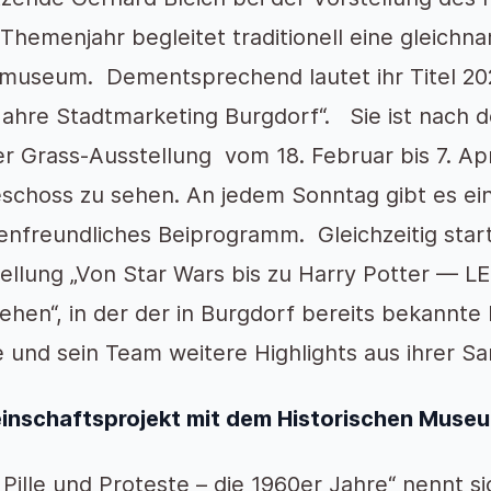
Themenjahr begleitet traditionell eine gleichn
museum. Dementsprechend lautet ihr Titel 2024
Jahre Stadtmarketing Burgdorf“. Sie ist nach 
r Grass-Ausstellung vom 18. Februar bis 7. Apr
schoss zu sehen. An jedem Sonntag gibt es ein
ienfreundliches Beiprogramm. Gleichzeitig sta
ellung „Von Star Wars bis zu Harry Potter — L
ehen“, in der der in Burgdorf bereits bekannte
 und sein Team weitere Highlights aus ihrer S
nschaftsprojekt mit dem Historischen Muse
 Pille und Proteste – die 1960er Jahre“ nennt si