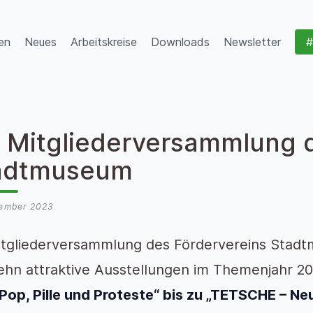
en
Neues
Arbeitskreise
Downloads
Newsletter
#
. Mitgliederversammlung 
adtmuseum
zember 2023
itgliederversammlung des Fördervereins Stad
ehn attraktive Ausstellungen im Themenjahr 20
Pop, Pille und Proteste“ bis zu „TETSCHE – Ne