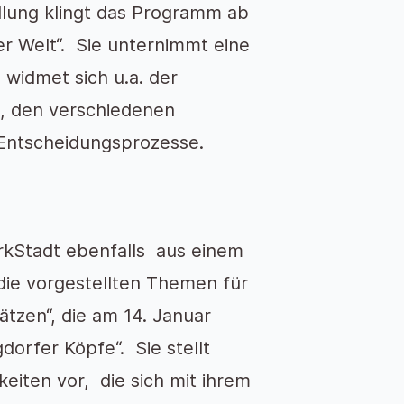
lung klingt das Programm ab
r Welt“. Sie unternimmt eine
widmet sich u.a. der
, den verschiedenen
e Entscheidungsprozesse.
rkStadt ebenfalls aus einem
die vorgestellten Themen für
tzen“, die am 14. Januar
dorfer Köpfe“. Sie stellt
eiten vor, die sich mit ihrem