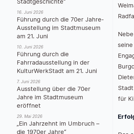
Stadtgeschichte“
Weima
16. Juni 2026
Radfa
Führung durch die 70er Jahre-
Ausstellung im Stadtmuseum
Neben
am 21. Juni
seine
10. Juni 2026
Führung durch die
Engag
Fahrradausstellung in der
Burgd
KulturWerkStadt am 21. Juni
Diete
7. Juni 2026
Stadt
Ausstellung über die 70er
Jahre im Stadtmuseum
für K
eröffnet
Erfol
29. Mai 2026
„Ein Jahrzehnt im Umbruch –
die 1970er Jahre“