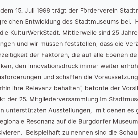
 dem 15. Juli 1998 trägt der Förderverein Sta
greichen Entwicklung des Stadtmuseums bei. 
die KulturWerkStadt. Mittlerweile sind 25 Jahr
ngen und wir müssen feststellen, dass die Ve
hzeitigkeit der Faktoren, die auf alle Ebenen 
rken, den Innovationsdruck immer weiter erhöhe
sforderungen und schaffen die Voraussetzun
rhin ihre Relevanz behalten“, betonte der Vors
kt der 25. Mitgliederversammlung im Stadtmus
en unterstützten Ausstellungen, mit denen es 
egionale Resonanz auf die Burgdorfer Museum
sivieren. Beispielhaft zu nennen sind die Scha