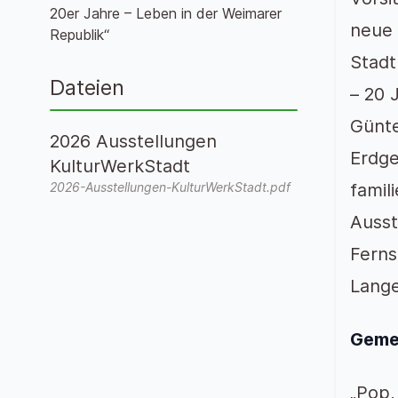
20er Jahre – Leben in der Weimarer
neue 
Republik“
Stadt
Dateien
– 20 
Günte
2026 Ausstellungen
Erdge
KulturWerkStadt
2026-Ausstellungen-KulturWerkStadt.pdf
famil
Ausst
Ferns
Lange
Gemei
„Pop,