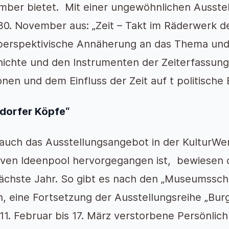
ber bietet. Mit einer ungewöhnlichen Ausstel
0. November aus: „Zeit – Takt im Räderwerk de
perspektivische Annäherung an das Thema und 
ichte und den Instrumenten der Zeiterfassung
onen und dem Einfluss der Zeit auf t politisch
dorfer Köpfe“
auch das Ausstellungsangebot in der KulturWe
iven Ideenpool hervorgegangen ist, bewiesen 
ächste Jahr. So gibt es nach den „Museumsschä
, eine Fortsetzung der Ausstellungsreihe „Burg
1. Februar bis 17. März verstorbene Persönlichk