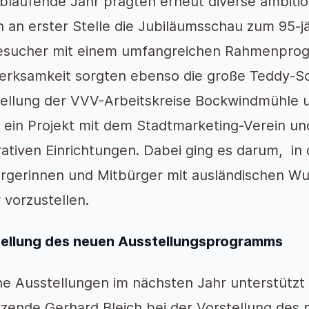
blaufende Jahr prägten erneut diverse ambitio
 an erster Stelle die Jubiläumsschau zum 95-
esucher mit einem umfangreichen Rahmenprog
rksamkeit sorgten ebenso die große Teddy-S
ellung der VVV-Arbeitskreise Bockwindmühle 
 ein Projekt mit dem Stadtmarketing-Verein un
rativen Einrichtungen. Dabei ging es darum, in
rgerinnen und Mitbürger mit ausländischen Wu
 vorzustellen.
ellung des neuen Ausstellungsprogramms
e Ausstellungen im nächsten Jahr unterstützt
tzende Gerhard Bleich bei der Vorstellung de