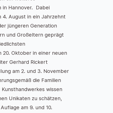
 in Hannover. Dabei
4. August in ein Jahrzehnt
 der jüngeren Generation
ern und Großeltern geprägt
iedlichsten
 20. Oktober in einer neuen
iter Gerhard Rickert
llung am 2. und 3. November
fahrungsgemäß die Familien
s Kunsthandwerkes wissen
nen Unikaten zu schätzen,
 Auflage am 9. und 10.