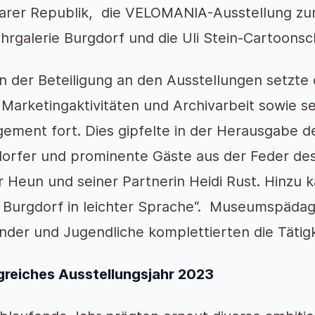
rer Republik, die VELOMANIA-Ausstellung zum
hrgalerie Burgdorf und die Uli Stein-Cartoonsc
 der Beteiligung an den Ausstellungen setzte d
 Marketingaktivitäten und Archivarbeit sowie se
ement fort. Dies gipfelte in der Herausgabe 
orfer und prominente Gäste aus der Feder des
r Heun und seiner Partnerin Heidi Rust. Hinzu
 Burgdorf in leichter Sprache“. Museumspädag
inder und Jugendliche komplettierten die Tätig
greiches Ausstellungsjahr 2023