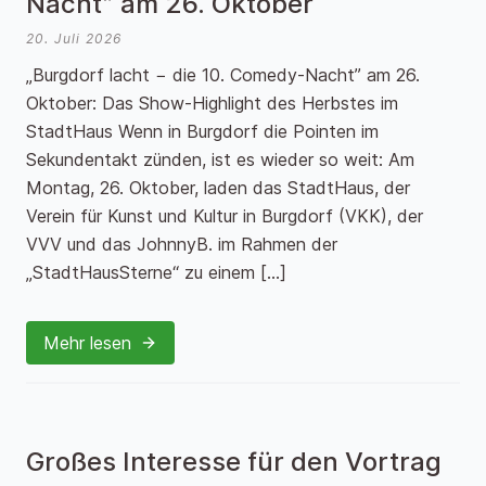
Nacht” am 26. Oktober
20. Juli 2026
„Burgdorf lacht − die 10. Comedy-Nacht” am 26.
Oktober: Das Show-Highlight des Herbstes im
StadtHaus Wenn in Burgdorf die Pointen im
Sekundentakt zünden, ist es wieder so weit: Am
Montag, 26. Oktober, laden das StadtHaus, der
Verein für Kunst und Kultur in Burgdorf (VKK), der
VVV und das JohnnyB. im Rahmen der
„StadtHausSterne“ zu einem […]
Mehr lesen
Großes Interesse für den Vortrag