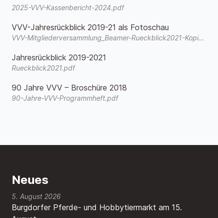
2025-VVV-Kassenbericht-2024.pdf
VVV-Jahresrückblick 2019-21 als Fotoschau
VVV-Mitgliederversammlung_Beamer-Rueckblick2021-Kopie.wmv
Jahresrückblick 2019-2021
Rueckblick2021.pdf
90 Jahre VVV – Broschüre 2018
90-Jahre-VVV-Programmheft.pdf
Neues
5. August 2026
Burgdorfer Pferde- und Hobbytiermarkt am 15.