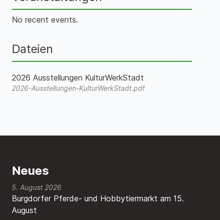
No recent events.
Dateien
2026 Ausstellungen KulturWerkStadt
2026-Ausstellungen-KulturWerkStadt.pdf
Neues
5. August 2026
Burgdorfer Pferde- und Hobbytiermarkt am 15.
August