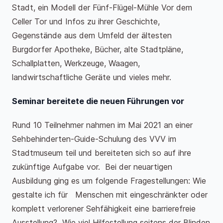
Stadt, ein Modell der Fünf-Flügel-Mühle Vor dem
Celler Tor und Infos zu ihrer Geschichte,
Gegenstände aus dem Umfeld der ältesten
Burgdorfer Apotheke, Bücher, alte Stadtpläne,
Schallplatten, Werkzeuge, Waagen,
landwirtschaftliche Geräte und vieles mehr.
Seminar bereitete die neuen Führungen vor
Rund 10 Teilnehmer nahmen im Mai 2021 an einer
Sehbehinderten-Guide-Schulung des VVV im
Stadtmuseum teil und bereiteten sich so auf ihre
zukünftige Aufgabe vor. Bei der neuartigen
Ausbildung ging es um folgende Fragestellungen: Wie
gestalte ich für Menschen mit eingeschränkter oder
komplett verlorener Sehfähigkeit eine barrierefreie
Ausstellung? Wie viel Hilfestellung seitens der Blinden