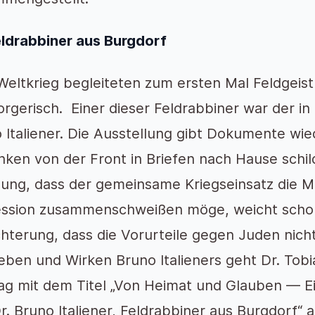
eldrabbiner aus Burgdorf
 Weltkrieg begleiteten zum ersten Mal Feldgeist
orgerisch. Einer dieser Feldrabbiner war der i
 Italiener. Die Ausstellung gibt Dokumente wie
ken von der Front in Briefen nach Hause schild
ung, dass der gemeinsame Kriegseinsatz die 
ssion zusammenschweißen möge, weicht schon 
hterung, dass die Vorurteile gegen Juden nich
eben und Wirken Bruno Italieners geht Dr. Tobi
ag mit dem Titel „Von Heimat und Glauben — E
r. Bruno Italiener, Feldrabbiner aus Burgdorf“