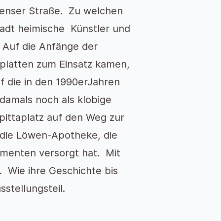
enser Straße. Zu welchen
tadt heimische Künstler und
. Auf die Anfänge der
splatten zum Einsatz kamen,
f die in den 1990erJahren
amals noch als klobige
ittaplatz auf den Weg zur
e die Löwen-Apotheke, die
menten versorgt hat. Mit
. Wie ihre Geschichte bis
sstellungsteil.