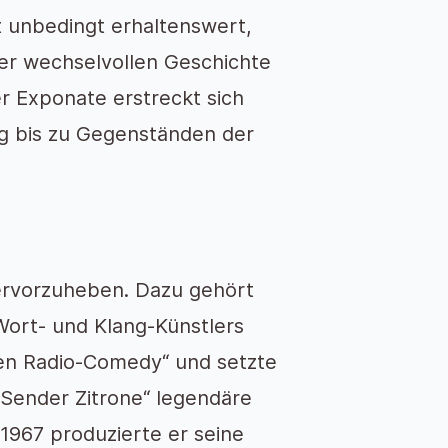
st unbedingt erhaltenswert,
r wechselvollen Geschichte
 Exponate erstreckt sich
g bis zu Gegenständen der
ervorzuheben. Dazu gehört
ort- und Klang-Künstlers
hen Radio-Comedy“ und setzte
Sender Zitrone“ legendäre
1967 produzierte er seine