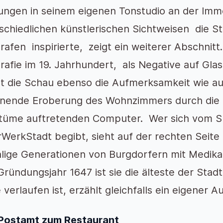
ngen in seinem eigenen Tonstudio an der Imm
schiedlichen künstlerischen Sichtweisen die S
rafen inspirierte, zeigt ein weiterer Abschnitt
rafie im 19. Jahrhundert, als Negative auf Gla
et die Schau ebenso die Aufmerksamkeit wie au
nende Eroberung des Wohnzimmers durch die d
üme auftretenden Computer. Wer sich vom Sp
rWerkStadt begibt, sieht auf der rechten Seit
lige Generationen von Burgdorfern mit Medika
ründungsjahr 1647 ist sie die älteste der Stadt
 verlaufen ist, erzählt gleichfalls ein eigener Au
Postamt zum Restaurant