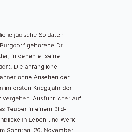
liche jüdische Soldaten
n Burgdorf geborene Dr.
der, in denen er seine
ert. Die anfängliche
Männer ohne Ansehen der
im ersten Kriegsjahr der
t vergehen. Ausführlicher auf
as Teuber in einem Bild-
inblicke in Leben und Werk
 am Sonntag, 26. November,