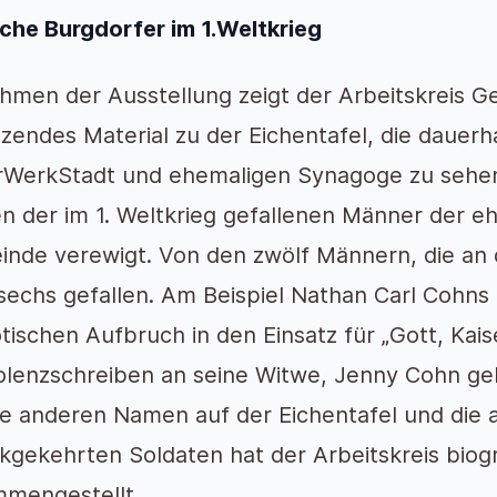
che Burgdorfer im 1.Weltkrieg
hmen der Ausstellung zeigt der Arbeitskreis
zendes Material zu der Eichentafel, die dauerh
rWerkStadt und ehemaligen Synagoge zu sehen i
 der im 1. Weltkrieg gefallenen Männer der e
nde verewigt. Von den zwölf Männern, die an
sechs gefallen. Am Beispiel Nathan Carl Cohns 
otischen Aufbruch in den Einsatz für „Gott, Kai
lenzschreiben an seine Witwe, Jenny Cohn geb
ie anderen Namen auf der Eichentafel und die
kgekehrten Soldaten hat der Arbeitskreis biog
mengestellt.