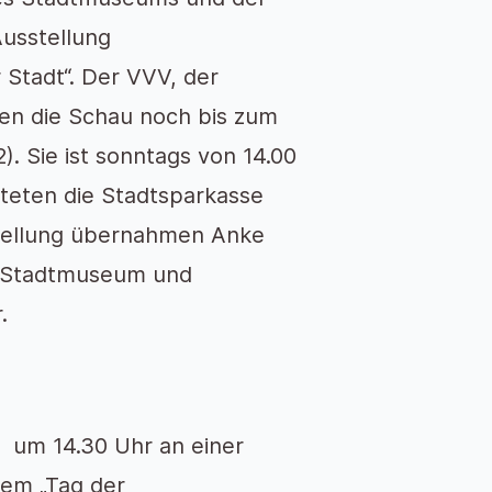
usstellung
Stadt“. Der VVV, der
en die Schau noch bis zum
). Sie ist sonntags von 14.00
steten die Stadtsparkasse
tellung übernahmen Anke
s Stadtmuseum und
.
 um 14.30 Uhr an einer
nem „Tag der