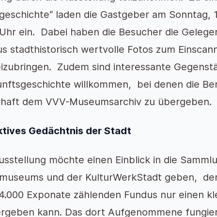
geschichte“ laden die Gastgeber am Sonntag, 1
 Uhr ein. Dabei haben die Besucher die Gelege
s stadthistorisch wertvolle Fotos zum Einscann
izubringen. Zudem sind interessante Gegenst
nftsgeschichte willkommen, bei denen die Bere
rhaft dem VVV-Museumsarchiv zu übergeben.
ktives Gedächtnis der Stadt
usstellung möchte einen Einblick in die Sammlu
museums und der KulturWerkStadt geben, der
4.000 Exponate zählenden Fundus nur einen kl
rgeben kann. Das dort Aufgenommene fungiert 