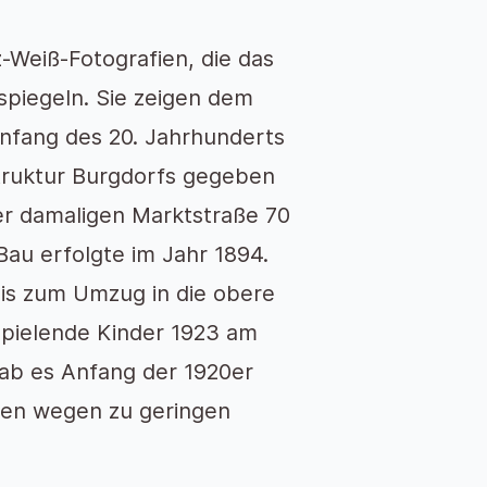
Weiß-Fotografien, die das
spiegeln. Sie zeigen dem
Anfang des 20. Jahrhunderts
truktur Burgdorfs gegeben
der damaligen Marktstraße 70
Bau erfolgte im Jahr 1894.
bis zum Umzug in die obere
spielende Kinder 1923 am
ab es Anfang der 1920er
igen wegen zu geringen