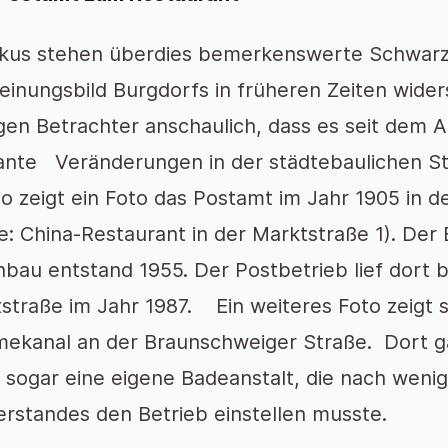
kus stehen überdies bemerkenswerte Schwarz-
einungsbild Burgdorfs in früheren Zeiten wider
gen Betrachter anschaulich, dass es seit dem 
nte Veränderungen in der städtebaulichen S
So zeigt ein Foto das Postamt im Jahr 1905 in 
e: China-Restaurant in der Marktstraße 1). Der 
nbau entstand 1955. Der Postbetrieb lief dort 
straße im Jahr 1987. Ein weiteres Foto zeigt 
kanal an der Braunschweiger Straße. Dort g
 sogar eine eigene Badeanstalt, die nach wen
rstandes den Betrieb einstellen musste.