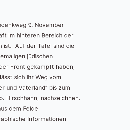
 Gedenkweg 9. November
aft im hinteren Bereich der
st. Auf der Tafel sind die
hemaligen jüdischen
 der Front gekämpft haben,
lässt sich ihr Weg vom
ser und Vaterland“ bis zum
. Hirschhahn, nachzeichnen.
 aus dem Felde
raphische Informationen