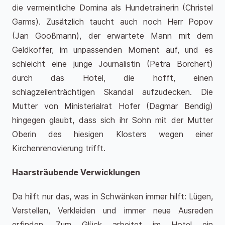
die vermeintliche Domina als Hundetrainerin (Christel
Garms). Zusätzlich taucht auch noch Herr Popov
(Jan Gooßmann), der erwartete Mann mit dem
Geldkoffer, im unpassenden Moment auf, und es
schleicht eine junge Journalistin (Petra Borchert)
durch das Hotel, die hofft, einen
schlagzeilenträchtigen Skandal aufzudecken. Die
Mutter von Ministerialrat Hofer (Dagmar Bendig)
hingegen glaubt, dass sich ihr Sohn mit der Mutter
Oberin des hiesigen Klosters wegen einer
Kirchenrenovierung trifft.
Haarsträubende Verwicklungen
Da hilft nur das, was in Schwänken immer hilft: Lügen,
Verstellen, Verkleiden und immer neue Ausreden
erfinden. Zum Glück arbeitet im Hotel ein