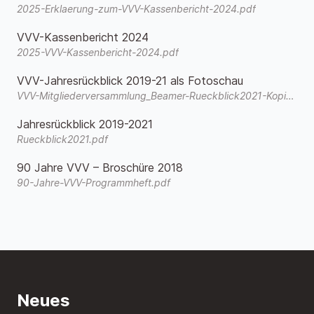
2025-Erklaerung-zum-VVV-Kassenbericht-2024.pdf
VVV-Kassenbericht 2024
2025-VVV-Kassenbericht-2024.pdf
VVV-Jahresrückblick 2019-21 als Fotoschau
VVV-Mitgliederversammlung_Beamer-Rueckblick2021-Kopie.wmv
Jahresrückblick 2019-2021
Rueckblick2021.pdf
90 Jahre VVV – Broschüre 2018
90-Jahre-VVV-Programmheft.pdf
Neues