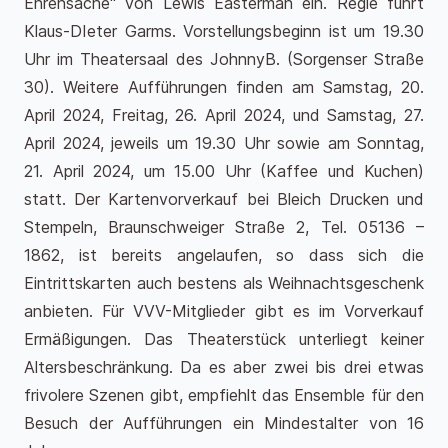
Ehrensache“ von Lewis Easterman ein. Regie führt
Klaus-DIeter Garms. Vorstellungsbeginn ist um 19.30
Uhr im Theatersaal des JohnnyB. (Sorgenser Straße
30). Weitere Aufführungen finden am Samstag, 20.
April 2024, Freitag, 26. April 2024, und Samstag, 27.
April 2024, jeweils um 19.30 Uhr sowie am Sonntag,
21. April 2024, um 15.00 Uhr (Kaffee und Kuchen)
statt. Der Kartenvorverkauf bei Bleich Drucken und
Stempeln, Braunschweiger Straße 2, Tel. 05136 –
1862, ist bereits angelaufen, so dass sich die
Eintrittskarten auch bestens als Weihnachtsgeschenk
anbieten. Für VVV-Mitglieder gibt es im Vorverkauf
Ermäßigungen. Das Theaterstück unterliegt keiner
Altersbeschränkung. Da es aber zwei bis drei etwas
frivolere Szenen gibt, empfiehlt das Ensemble für den
Besuch der Aufführungen ein Mindestalter von 16