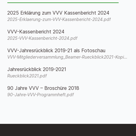
2025 Erklärung zum VVV Kassenbericht 2024
2025-Erklaerung-zum-VVV-Kassenbericht-2024.pdf
VVV-Kassenbericht 2024
2025-VVV-Kassenbericht-2024.pdf
VVV-Jahresrückblick 2019-21 als Fotoschau
VVV-Mitgliederversammlung_Beamer-Rueckblick2021-Kopie.wmv
Jahresrückblick 2019-2021
Rueckblick2021.pdf
90 Jahre VVV – Broschüre 2018
90-Jahre-VVV-Programmheft.pdf